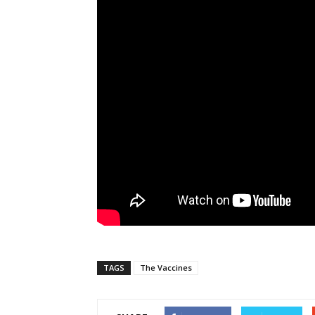
TAGS
The Vaccines