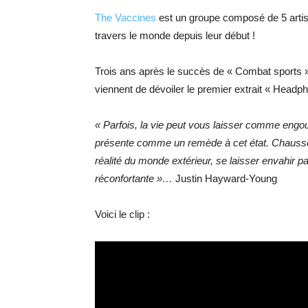
The Vaccines
est un groupe composé de 5 artist
travers le monde depuis leur début !
Trois ans après le succès de « Combat sports »
viennent de dévoiler le premier extrait « Headp
« Parfois, la vie peut vous laisser comme eng
présente comme un remède à cet état. Chausse
réalité du monde extérieur, se laisser envahir p
réconfortante »…
Justin Hayward-Young
Voici le clip :