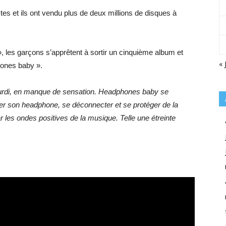
es et ils ont vendu plus de deux millions de disques à
, les garçons s’apprêtent à sortir un cinquième album et
« 
hones baby ».
ourdi, en manque de sensation. Headphones baby se
r son headphone, se déconnecter et se protéger de la
ar les ondes positives de la musique. Telle une étreinte