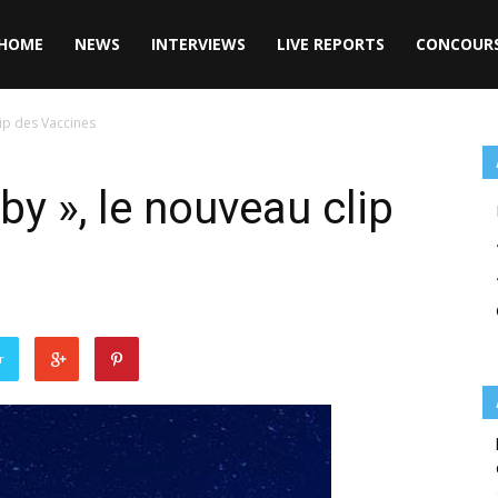
HOME
NEWS
INTERVIEWS
LIVE REPORTS
CONCOUR
ip des Vaccines
y », le nouveau clip
r