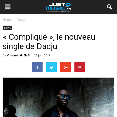
Home
News
News
« Compliqué », le nouveau
single de Dadju
By
Vincent KHENG
-
28 juin 2019