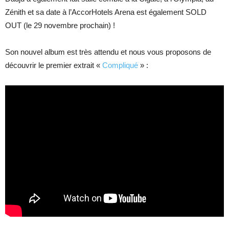
Zénith et sa date à l’AccorHotels Arena est également SOLD
OUT (le 29 novembre prochain) !
Son nouvel album est très attendu et nous vous proposons de
découvrir le premier extrait «
Compliqué
» :