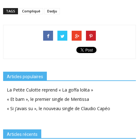
TAGS
Compliqué
Dadju
Articles populaires
La Petite Culotte reprend « La goffa lolita »
« Et bam », le premier single de Mentissa
« Si j’avais su », le nouveau single de Claudio Capéo
Articles récents