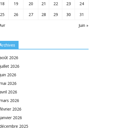
18
19
20
21
22
23
24
25
26
27
28
29
30
31
Avr
Juin »
Archives
août 2026
juillet 2026
juin 2026
mai 2026
avril 2026
mars 2026
février 2026
janvier 2026
décembre 2025