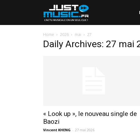
Home
2026
mai
27
Daily Archives: 27 mai
« Look up », le nouveau single de
Baozi
Vincent KHENG
-
27 mai 2026