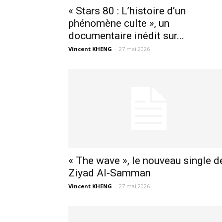
« Stars 80 : L’histoire d’un
phénomène culte », un
documentaire inédit sur...
Vincent KHENG
-
27 mai 2026
« The wave », le nouveau single d
Ziyad Al-Samman
Vincent KHENG
-
27 mai 2026