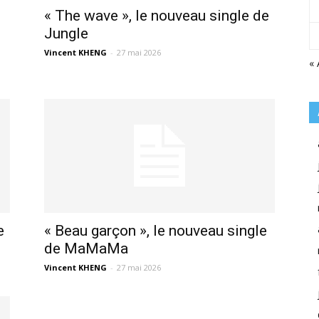
« The wave », le nouveau single de
Jungle
Vincent KHENG
-
27 mai 2026
« 
e
« Beau garçon », le nouveau single
de MaMaMa
Vincent KHENG
-
27 mai 2026