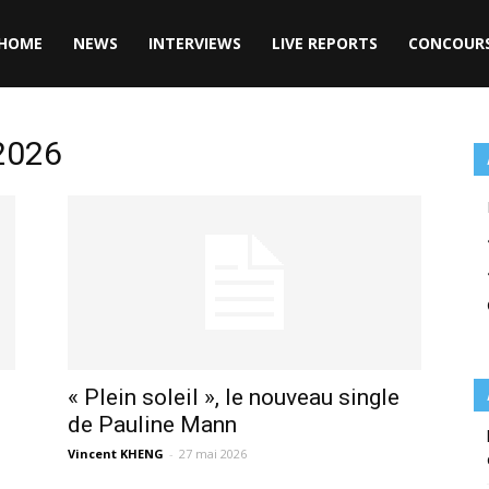
HOME
NEWS
INTERVIEWS
LIVE REPORTS
CONCOUR
 2026
« Plein soleil », le nouveau single
de Pauline Mann
Vincent KHENG
-
27 mai 2026