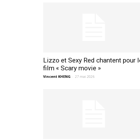
Lizzo et Sexy Red chantent pour l
film « Scary movie »
Vincent KHENG
-
27 mai 2026