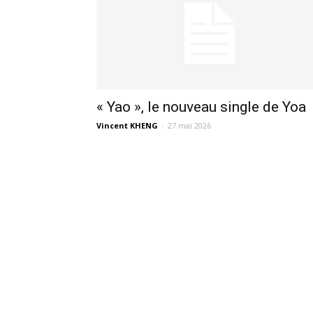
« Yao », le nouveau single de Yoa
Vincent KHENG
-
27 mai 2026