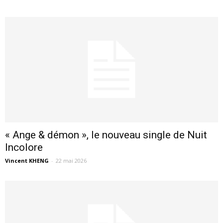
« Ange & démon », le nouveau single de Nuit
Incolore
Vincent KHENG
-
22 mai 2026