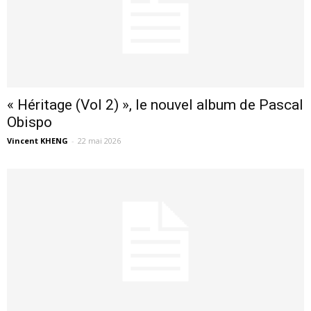
« Héritage (Vol 2) », le nouvel album de Pascal
Obispo
Vincent KHENG
-
22 mai 2026