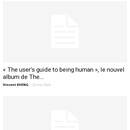
« The user’s guide to being human », le nouvel
album de The...
Vincent KHENG
-
22 mai 2026