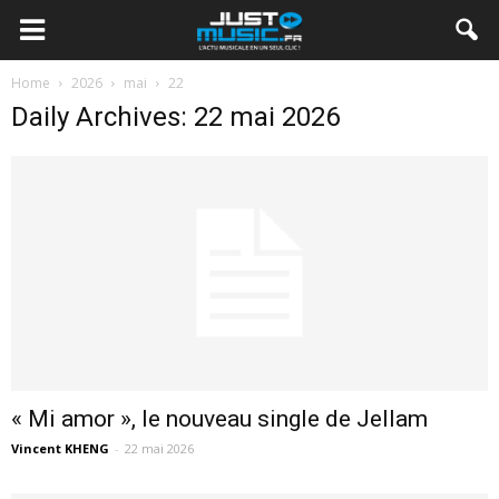
Home
2026
mai
22
Daily Archives: 22 mai 2026
« Mi amor », le nouveau single de Jellam
Vincent KHENG
-
22 mai 2026