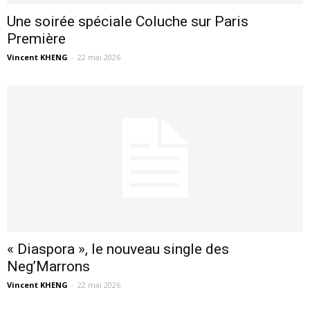
Une soirée spéciale Coluche sur Paris
Première
Vincent KHENG
-
22 mai 2026
« Diaspora », le nouveau single des
Neg’Marrons
Vincent KHENG
-
22 mai 2026