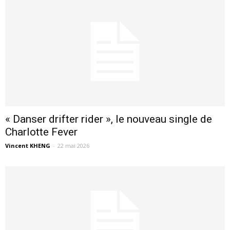
« Danser drifter rider », le nouveau single de
Charlotte Fever
Vincent KHENG
-
22 mai 2026