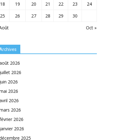
18
19
20
21
22
23
24
25
26
27
28
29
30
Août
Oct »
Archives
août 2026
juillet 2026
juin 2026
mai 2026
avril 2026
mars 2026
février 2026
janvier 2026
décembre 2025