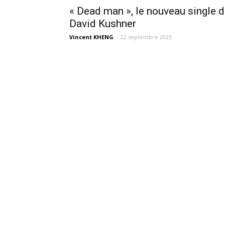
« Dead man », le nouveau single 
David Kushner
Vincent KHENG
-
22 septembre 2023