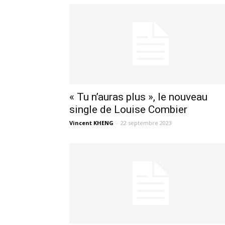
« Tu n’auras plus », le nouveau
single de Louise Combier
Vincent KHENG
-
22 septembre 2023