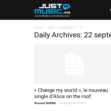
Home
2023
septembre
22
Daily Archives: 22 sep
« Change my world », le nouveau
single d’Alice on the roof
Vincent KHENG
-
22 septembre 2023