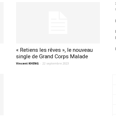
« Retiens les rêves », le nouveau
single de Grand Corps Malade
Vincent KHENG
-
22 septembre 2023