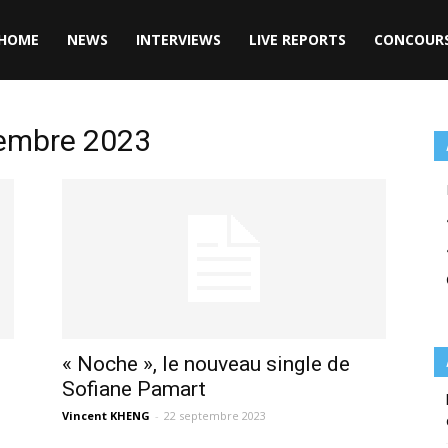
HOME
NEWS
INTERVIEWS
LIVE REPORTS
CONCOUR
tembre 2023
« Noche », le nouveau single de
Sofiane Pamart
Vincent KHENG
-
22 septembre 2023