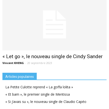
« Let go », le nouveau single de Cindy Sander
Vincent KHENG
-
20 septembre 2023
Articles populaires
La Petite Culotte reprend « La goffa lolita »
« Et bam », le premier single de Mentissa
« Si j’avais su », le nouveau single de Claudio Capéo