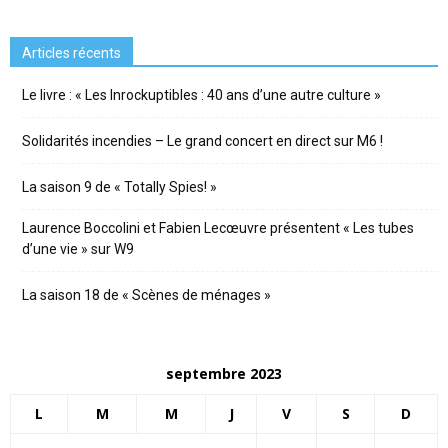
Articles récents
Le livre : « Les Inrockuptibles : 40 ans d’une autre culture »
Solidarités incendies – Le grand concert en direct sur M6 !
La saison 9 de « Totally Spies! »
Laurence Boccolini et Fabien Lecœuvre présentent « Les tubes
d’une vie » sur W9
La saison 18 de « Scènes de ménages »
septembre 2023
L
M
M
J
V
S
D