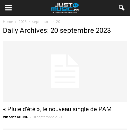
Home
2023
septembre
20
Daily Archives: 20 septembre 2023
« Pluie d’été », le nouveau single de PAM
Vincent KHENG
-
20 septembre 2023