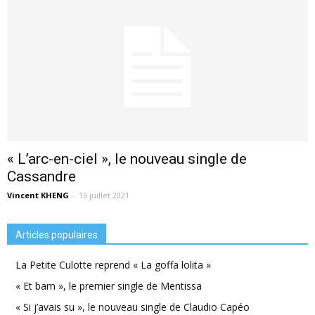
« L’arc-en-ciel », le nouveau single de
Cassandre
Vincent KHENG
-
16 juillet 2021
Articles populaires
La Petite Culotte reprend « La goffa lolita »
« Et bam », le premier single de Mentissa
« Si j’avais su », le nouveau single de Claudio Capéo