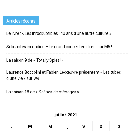
Articles récents
Le livre : « Les Inrockuptibles : 40 ans d’une autre culture »
Solidarités incendies – Le grand concert en direct sur M6 !
La saison 9 de « Totally Spies! »
Laurence Boccolini et Fabien Lecœuvre présentent « Les tubes
d’une vie » sur W9
La saison 18 de « Scènes de ménages »
juillet 2021
L
M
M
J
V
S
D