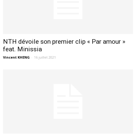
NTH dévoile son premier clip « Par amour »
feat. Minissia
Vincent KHENG
-
16 juillet 2021