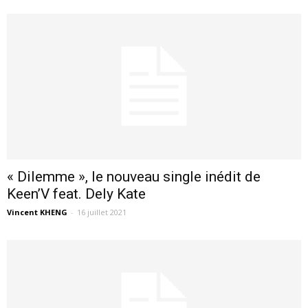
« Dilemme », le nouveau single inédit de
Keen’V feat. Dely Kate
Vincent KHENG
-
16 juillet 2021