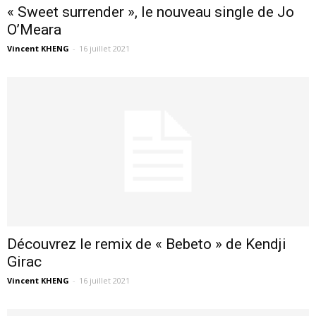
« Sweet surrender », le nouveau single de Jo
O’Meara
Vincent KHENG
-
16 juillet 2021
Découvrez le remix de « Bebeto » de Kendji
Girac
Vincent KHENG
-
16 juillet 2021