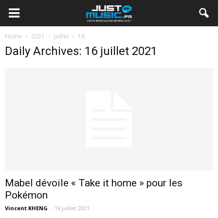
Home
2021
juillet
16
Daily Archives: 16 juillet 2021
Mabel dévoile « Take it home » pour les
Pokémon
Vincent KHENG
-
16 juillet 2021