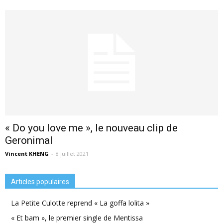
« Do you love me », le nouveau clip de
Geronimal
Vincent KHENG
-
8 juillet 2021
Articles populaires
La Petite Culotte reprend « La goffa lolita »
« Et bam », le premier single de Mentissa