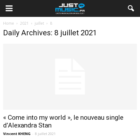
Home
2021
juillet
8
Daily Archives: 8 juillet 2021
« Come into my world », le nouveau single
d’Alexandra Stan
Vincent KHENG
-
8 juillet 2021