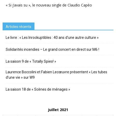
« Si j’avais su », le nouveau single de Claudio Capéo
Articles récents
Le livre : « Les Inrockuptibles : 40 ans d’une autre culture »
Solidarités incendies – Le grand concert en direct sur M6 !
La saison 9 de « Totally Spies! »
Laurence Boccolini et Fabien Lecœuvre présentent « Les tubes
d’une vie » sur W9
La saison 18 de « Scènes de ménages »
juillet 2021