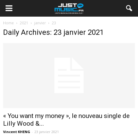
Home
2021
janvier
23
Daily Archives: 23 janvier 2021
« You want my money », le nouveau single de
Lilly Wood &...
Vincent KHENG
-
23 janvier 2021