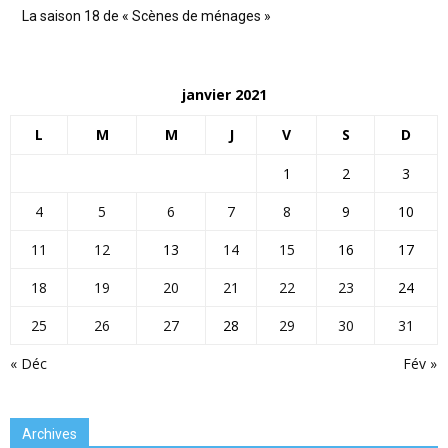
La saison 18 de « Scènes de ménages »
janvier 2021
L
M
M
J
V
S
D
1
2
3
4
5
6
7
8
9
10
11
12
13
14
15
16
17
18
19
20
21
22
23
24
25
26
27
28
29
30
31
« Déc
Fév »
Archives