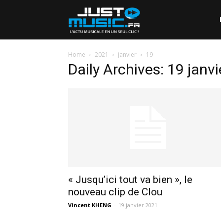
Home
2021
janvier
19
Daily Archives: 19 janv
« Jusqu’ici tout va bien », le
nouveau clip de Clou
Vincent KHENG
-
19 janvier 2021