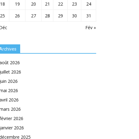
18
19
20
21
22
23
24
25
26
27
28
29
30
31
 Déc
Fév »
Archives
août 2026
juillet 2026
juin 2026
mai 2026
avril 2026
mars 2026
février 2026
janvier 2026
décembre 2025