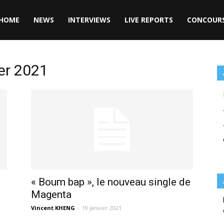
HOME
NEWS
INTERVIEWS
LIVE REPORTS
CONCOUR
ier 2021
« Boum bap », le nouveau single de
Magenta
Vincent KHENG
-
19 janvier 2021