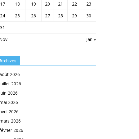
17
18
19
20
21
22
23
24
25
26
27
28
29
30
31
 Nov
Jan »
Archives
août 2026
juillet 2026
juin 2026
mai 2026
avril 2026
mars 2026
février 2026