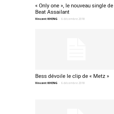
« Only one », le nouveau single de
Beat Assailant
Vincent KHENG
-
6 décembre 2018
Bess dévoile le clip de « Metz »
Vincent KHENG
-
6 décembre 2018