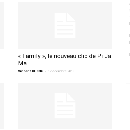
« Family », le nouveau clip de Pi Ja
Ma
Vincent KHENG
-
6 décembre 2018