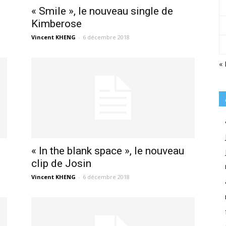
« Smile », le nouveau single de
Kimberose
Vincent KHENG
-
6 décembre 2018
«
« In the blank space », le nouveau
clip de Josin
Vincent KHENG
-
6 décembre 2018