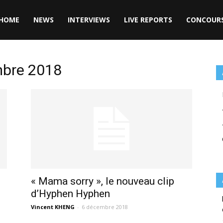
HOME
NEWS
INTERVIEWS
LIVE REPORTS
CONCOUR
mbre 2018
« Mama sorry », le nouveau clip
d’Hyphen Hyphen
Vincent KHENG
-
6 décembre 2018