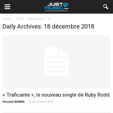
Home
2018
décembre
18
Daily Archives: 18 décembre 2018
« Traficante », le nouveau single de Ruby Rodd
Vincent KHENG
-
18 décembre 2018