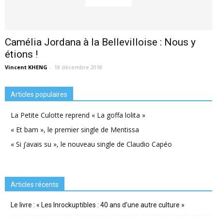
Camélia Jordana à la Bellevilloise : Nous y
étions !
Vincent KHENG
-
18 décembre 2018
Articles populaires
La Petite Culotte reprend « La goffa lolita »
« Et bam », le premier single de Mentissa
« Si j’avais su », le nouveau single de Claudio Capéo
Articles récents
Le livre : « Les Inrockuptibles : 40 ans d’une autre culture »