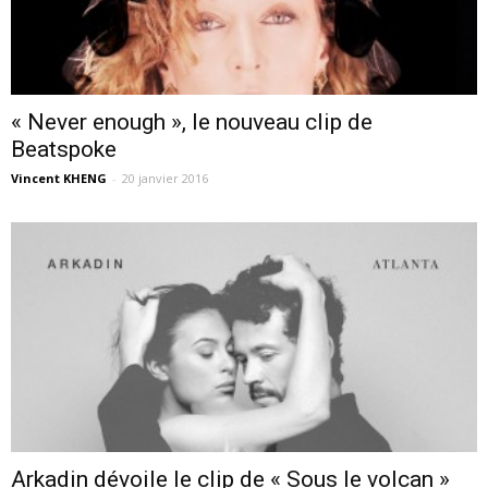
« Never enough », le nouveau clip de
Beatspoke
Vincent KHENG
-
20 janvier 2016
Arkadin dévoile le clip de « Sous le volcan »