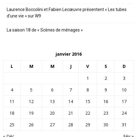
Laurence Boccolini et Fabien Lecœuvre présentent « Les tubes
d’une vie » sur W9
La saison 18 de « Scènes de ménages »
janvier 2016
L
M
M
J
V
S
D
1
2
3
4
5
6
7
8
9
10
11
12
13
14
15
16
17
18
19
20
21
22
23
24
25
26
27
28
29
30
31
« Déc
Fév »