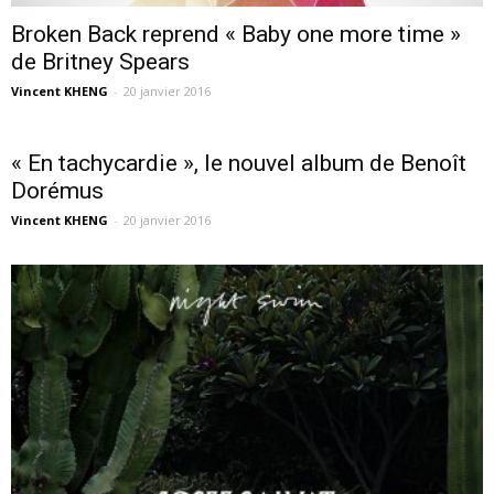
Broken Back reprend « Baby one more time »
de Britney Spears
Vincent KHENG
-
20 janvier 2016
« En tachycardie », le nouvel album de Benoît
Dorémus
Vincent KHENG
-
20 janvier 2016