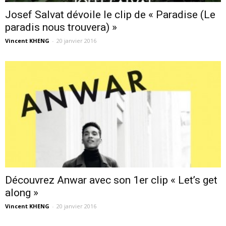
Josef Salvat dévoile le clip de « Paradise (Le
paradis nous trouvera) »
Vincent KHENG
-
20 janvier 2016
Découvrez Anwar avec son 1er clip « Let’s get
along »
Vincent KHENG
-
20 janvier 2016