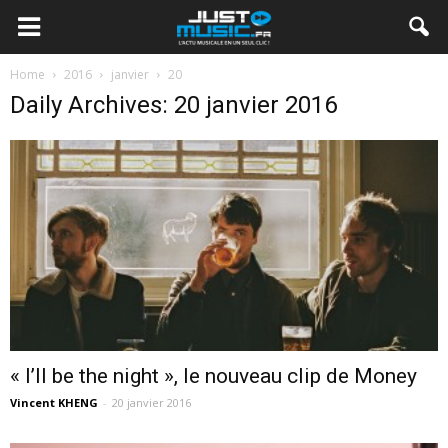
Home
2016
janvier
20
Daily Archives: 20 janvier 2016
« I’ll be the night », le nouveau clip de Money
Vincent KHENG
-
20 janvier 2016