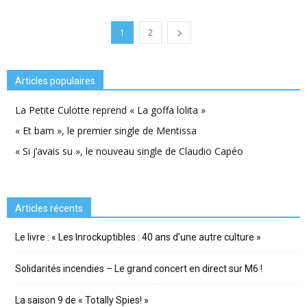
1
2
Articles populaires
La Petite Culotte reprend « La goffa lolita »
« Et bam », le premier single de Mentissa
« Si j’avais su », le nouveau single de Claudio Capéo
Articles récents
Le livre : « Les Inrockuptibles : 40 ans d’une autre culture »
Solidarités incendies – Le grand concert en direct sur M6 !
La saison 9 de « Totally Spies! »