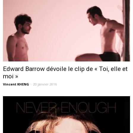
Edward Barrow dévoile le clip de « Toi, elle et
moi »
Vincent KHENG
-
20 janvier 2016