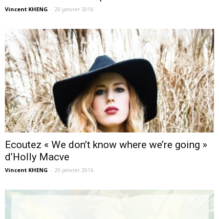
Vincent KHENG
-
20 janvier 2016
Ecoutez « We don’t know where we’re going »
d’Holly Macve
Vincent KHENG
-
20 janvier 2016