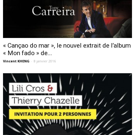
« Cançao do mar », le nouvel extrait de l’album
« Mon fado » de...
Vincent KHENG
-
8 janvier 2016