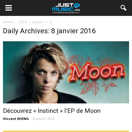
Home
2016
janvier
8
Daily Archives: 8 janvier 2016
Découvrez « Instinct » l’EP de Moon
Vincent KHENG
-
8 janvier 2016