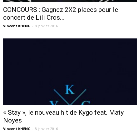
CONCOURS : Gagnez 2X2 places pour le
concert de Lili Cros...
Vincent KHENG
-
8 janvier 2016
« Stay », le nouveau hit de Kygo feat. Maty
Noyes
Vincent KHENG
-
8 janvier 2016