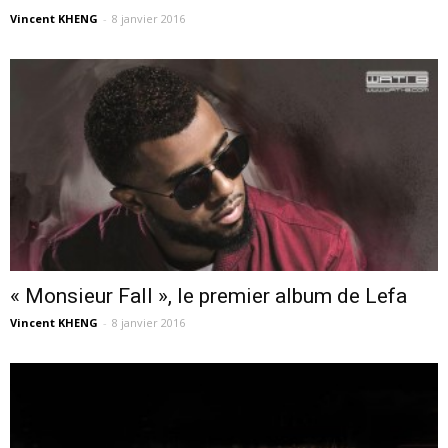
Vincent KHENG
-
8 janvier 2016
« Monsieur Fall », le premier album de Lefa
Vincent KHENG
-
8 janvier 2016