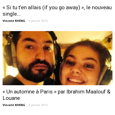
« Si tu t’en allais (if you go away) », le nouveau
single...
Vincent KHENG
-
8 janvier 2016
« Un automne à Paris » par Ibrahim Maalouf &
Louane
Vincent KHENG
-
8 janvier 2016