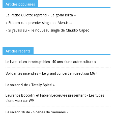
Articles populaires
La Petite Culotte reprend « La goffa lolita »
« Et bam », le premier single de Mentissa
« Si j’avais su », le nouveau single de Claudio Capéo
Articles récents
Le livre : « Les Inrockuptibles : 40 ans d’une autre culture »
Solidarités incendies – Le grand concert en direct sur M6 !
La saison 9 de « Totally Spies! »
Laurence Boccolini et Fabien Lecœuvre présentent « Les tubes
d’une vie » sur W9
La saison 18 de « Scènes de ménages »