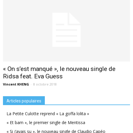
« On s’est manqué », le nouveau single de
Ridsa feat. Eva Guess
Vincent KHENG
-
8 octobre 2018
Articles populaires
La Petite Culotte reprend « La goffa lolita »
« Et bam », le premier single de Mentissa
« Si j’avais su », le nouveau single de Claudio Capéo