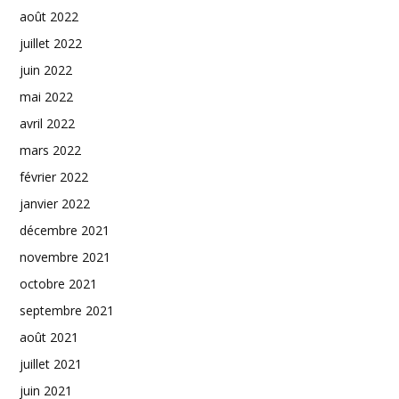
août 2022
juillet 2022
juin 2022
mai 2022
avril 2022
mars 2022
février 2022
janvier 2022
décembre 2021
novembre 2021
octobre 2021
septembre 2021
août 2021
juillet 2021
juin 2021