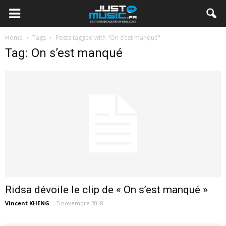
Home
Tags
Posts tagged with "On s’est manqué"
Tag: On s’est manqué
Ridsa dévoile le clip de « On s’est manqué »
Vincent KHENG
-
5 novembre 2018