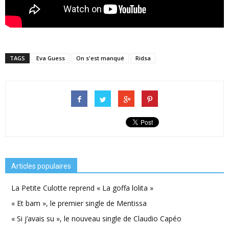
TAGS
Eva Guess
On s'est manqué
Ridsa
Articles populaires
La Petite Culotte reprend « La goffa lolita »
« Et bam », le premier single de Mentissa
« Si j’avais su », le nouveau single de Claudio Capéo