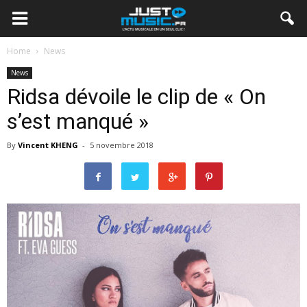
Home
News
News
Ridsa dévoile le clip de « On
s’est manqué »
By
Vincent KHENG
-
5 novembre 2018