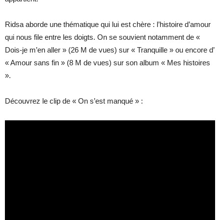
Ridsa aborde une thématique qui lui est chère : l’histoire d’amour
qui nous file entre les doigts. On se souvient notamment de «
Dois-je m’en aller » (26 M de vues) sur « Tranquille » ou encore d’
« Amour sans fin » (8 M de vues) sur son album « Mes histoires
».
Découvrez le clip de « On s’est manqué » :