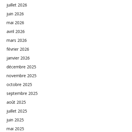
juillet 2026
juin 2026
mai 2026
avril 2026
mars 2026
février 2026
janvier 2026
décembre 2025
novembre 2025
octobre 2025
septembre 2025
août 2025
juillet 2025
juin 2025
mai 2025