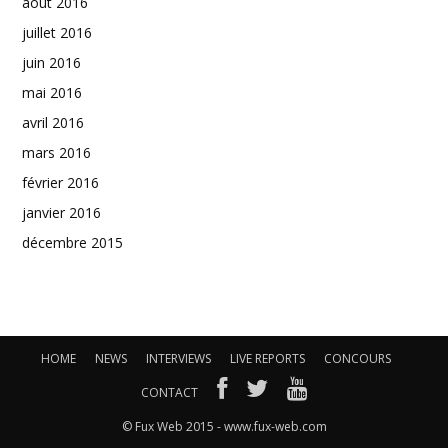
août 2016
juillet 2016
juin 2016
mai 2016
avril 2016
mars 2016
février 2016
janvier 2016
décembre 2015
HOME
NEWS
INTERVIEWS
LIVE REPORTS
CONCOURS
CONTACT
© Fux Web 2015 - www.fux-web.com