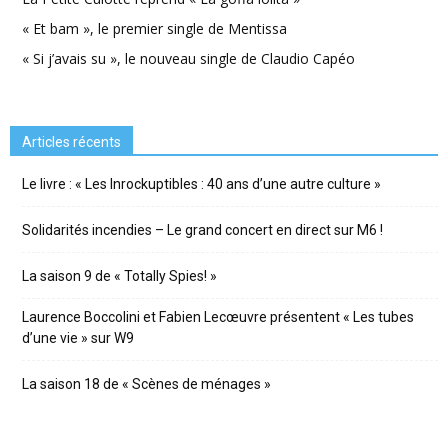
« Et bam », le premier single de Mentissa
« Si j’avais su », le nouveau single de Claudio Capéo
Articles récents
Le livre : « Les Inrockuptibles : 40 ans d’une autre culture »
Solidarités incendies – Le grand concert en direct sur M6 !
La saison 9 de « Totally Spies! »
Laurence Boccolini et Fabien Lecœuvre présentent « Les tubes
d’une vie » sur W9
La saison 18 de « Scènes de ménages »