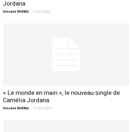
Jordana
Vincent KHENG
-
1 avril 2022
« Le monde en main », le nouveau single de
Camélia Jordana
Vincent KHENG
-
19 avril 2021