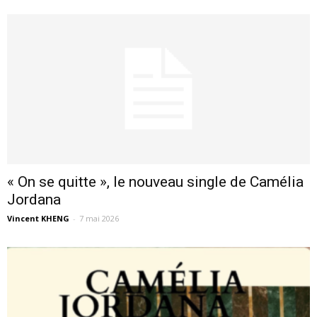
« On se quitte », le nouveau single de Camélia
Jordana
Vincent KHENG
-
7 mai 2026