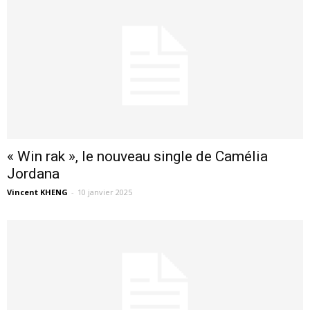
« Win rak », le nouveau single de Camélia
Jordana
Vincent KHENG
-
10 janvier 2025