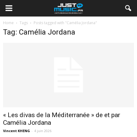
Home
Tags
Posts tagged with "Camélia Jordana"
Tag: Camélia Jordana
« Les divas de la Méditerranée » de et par
Camélia Jordana
Vincent KHENG
-
4 juin 2026