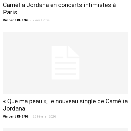
Camélia Jordana en concerts intimistes à
Paris
Vincent KHENG
-
2 avril 2026
« Que ma peau », le nouveau single de Camélia
Jordana
Vincent KHENG
-
26 février 2026