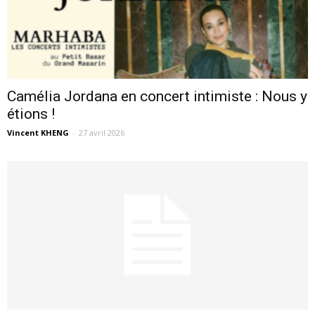
Camélia Jordana en concert intimiste : Nous y
étions !
Vincent KHENG
-
27 avril 2026