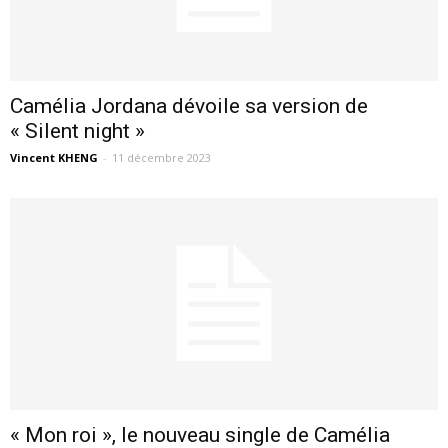
Camélia Jordana dévoile sa version de
« Silent night »
Vincent KHENG
-
11 décembre 2023
« Mon roi », le nouveau single de Camélia