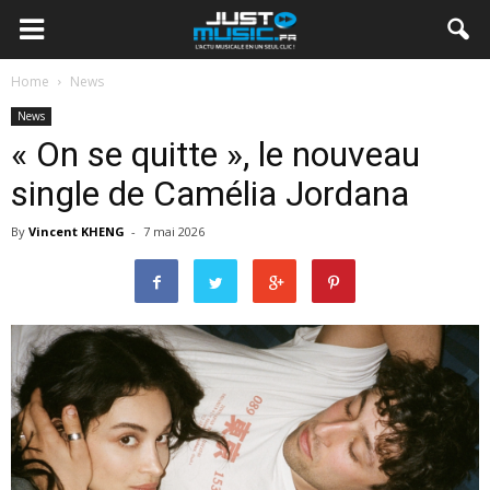
Home
News
News
« On se quitte », le nouveau
single de Camélia Jordana
By
Vincent KHENG
-
7 mai 2026