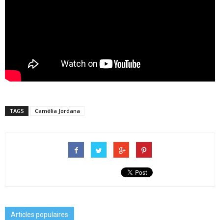
TAGS
Camélia Jordana
Articles populaires