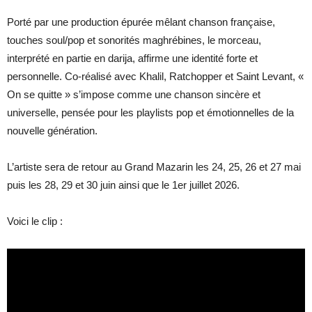
Porté par une production épurée mêlant chanson française,
touches soul/pop et sonorités maghrébines, le morceau,
interprété en partie en darija, affirme une identité forte et
personnelle. Co-réalisé avec Khalil, Ratchopper et Saint Levant, «
On se quitte » s’impose comme une chanson sincère et
universelle, pensée pour les playlists pop et émotionnelles de la
nouvelle génération.
L’artiste sera de retour au Grand Mazarin les 24, 25, 26 et 27 mai
puis les 28, 29 et 30 juin ainsi que le 1er juillet 2026.
Voici le clip :