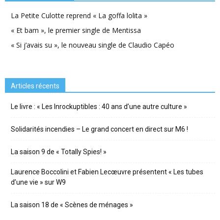
La Petite Culotte reprend « La goffa lolita »
« Et bam », le premier single de Mentissa
« Si j’avais su », le nouveau single de Claudio Capéo
Articles récents
Le livre : « Les Inrockuptibles : 40 ans d’une autre culture »
Solidarités incendies – Le grand concert en direct sur M6 !
La saison 9 de « Totally Spies! »
Laurence Boccolini et Fabien Lecœuvre présentent « Les tubes
d’une vie » sur W9
La saison 18 de « Scènes de ménages »