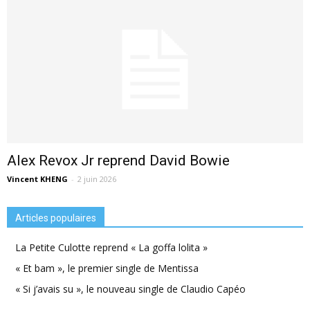
Alex Revox Jr reprend David Bowie
Vincent KHENG
-
2 juin 2026
Articles populaires
La Petite Culotte reprend « La goffa lolita »
« Et bam », le premier single de Mentissa
« Si j’avais su », le nouveau single de Claudio Capéo