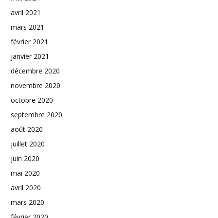
avril 2021
mars 2021
février 2021
janvier 2021
décembre 2020
novembre 2020
octobre 2020
septembre 2020
août 2020
juillet 2020
juin 2020
mai 2020
avril 2020
mars 2020
février 2020