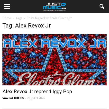
Home
Tags
Posts tagged with "Alex Revox Jr"
Tag: Alex Revox Jr
Alex Revox Jr reprend Iggy Pop
Vincent KHENG
-
28 juillet 2026