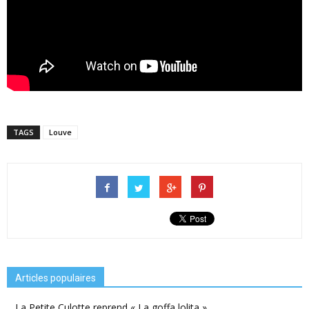
TAGS
Louve
Articles populaires
La Petite Culotte reprend « La goffa lolita »