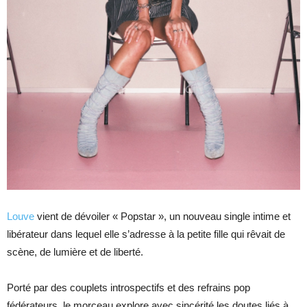
Louve
vient de dévoiler « Popstar », un nouveau single intime et
libérateur dans lequel elle s’adresse à la petite fille qui rêvait de
scène, de lumière et de liberté.
Porté par des couplets introspectifs et des refrains pop
fédérateurs, le morceau explore avec sincérité les doutes liés à