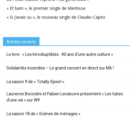
« Et bam », le premier single de Mentissa
« Si j’avais su », le nouveau single de Claudio Capéo
Articles récents
Le livre : « Les Inrockuptibles : 40 ans d’une autre culture »
Solidarités incendies – Le grand concert en direct sur M6 !
La saison 9 de « Totally Spies! »
Laurence Boccolini et Fabien Lecœuvre présentent « Les tubes
d’une vie » sur W9
La saison 18 de « Scènes de ménages »