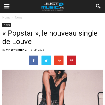
Home
News
News
« Popstar », le nouveau single
de Louve
By
Vincent KHENG
-
2 juin 2026