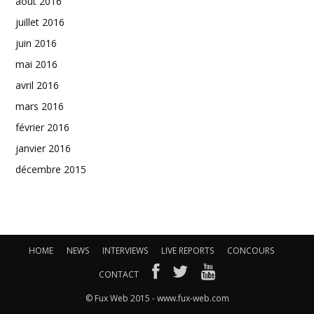
août 2016
juillet 2016
juin 2016
mai 2016
avril 2016
mars 2016
février 2016
janvier 2016
décembre 2015
HOME
NEWS
INTERVIEWS
LIVE REPORTS
CONCOURS
CONTACT
© Fux Web 2015 - www.fux-web.com