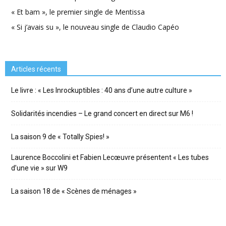
« Et bam », le premier single de Mentissa
« Si j’avais su », le nouveau single de Claudio Capéo
Articles récents
Le livre : « Les Inrockuptibles : 40 ans d’une autre culture »
Solidarités incendies – Le grand concert en direct sur M6 !
La saison 9 de « Totally Spies! »
Laurence Boccolini et Fabien Lecœuvre présentent « Les tubes
d’une vie » sur W9
La saison 18 de « Scènes de ménages »