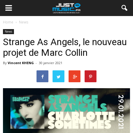
Home
News
News
Strange As Angels, le nouveau
projet de Marc Collin
By
Vincent KHENG
-
30 janvier 2021