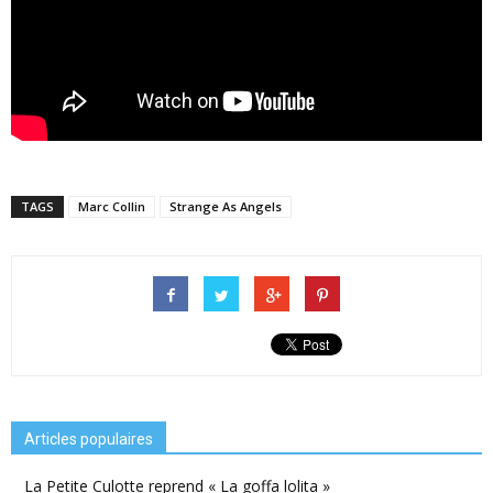
TAGS
Marc Collin
Strange As Angels
Articles populaires
La Petite Culotte reprend « La goffa lolita »