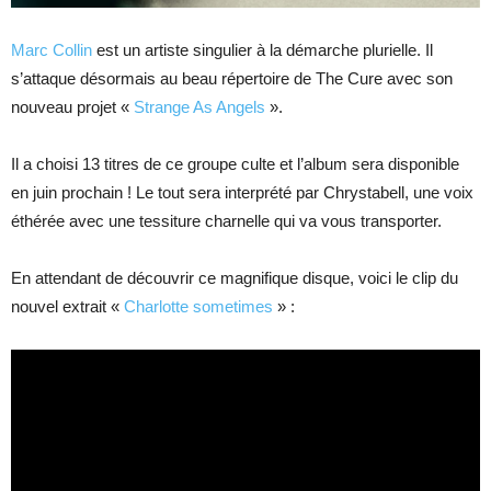
Marc Collin
est un artiste singulier à la démarche plurielle. Il
s’attaque désormais au beau répertoire de The Cure avec son
nouveau projet «
Strange As Angels
».
Il a choisi 13 titres de ce groupe culte et l’album sera disponible
en juin prochain ! Le tout sera interprété par Chrystabell, une voix
éthérée avec une tessiture charnelle qui va vous transporter.
En attendant de découvrir ce magnifique disque, voici le clip du
nouvel extrait «
Charlotte sometimes
» :