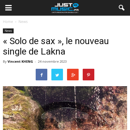
Home
News
News
« Solo de sax », le nouveau
single de Lakna
By
Vincent KHENG
-
24 novembre 2023