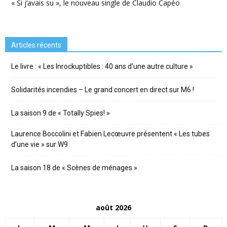
« Si j’avais su », le nouveau single de Claudio Capéo
Articles récents
Le livre : « Les Inrockuptibles : 40 ans d’une autre culture »
Solidarités incendies – Le grand concert en direct sur M6 !
La saison 9 de « Totally Spies! »
Laurence Boccolini et Fabien Lecœuvre présentent « Les tubes
d’une vie » sur W9
La saison 18 de « Scènes de ménages »
août 2026