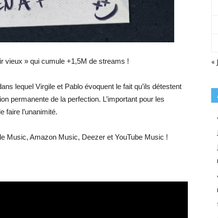
« 
inir vieux » qui cumule +1,5M de streams !
dans lequel Virgile et Pablo évoquent le fait qu’ils détestent
tion permanente de la perfection. L’important pour les
 faire l’unanimité.
 Apple Music, Amazon Music, Deezer et YouTube Music !