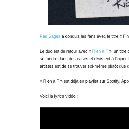
Pas Sages
a conquis les fans avec le titre « F
Le duo est de retour avec «
Rien à F
», un titre 
se fondre dans des cases et résistent à l’injonc
artistes est de se trouver soi-même plutôt que de
« Rien à F » est déjà en playlist sur Spotify,
Voici la lyrics vidéo :