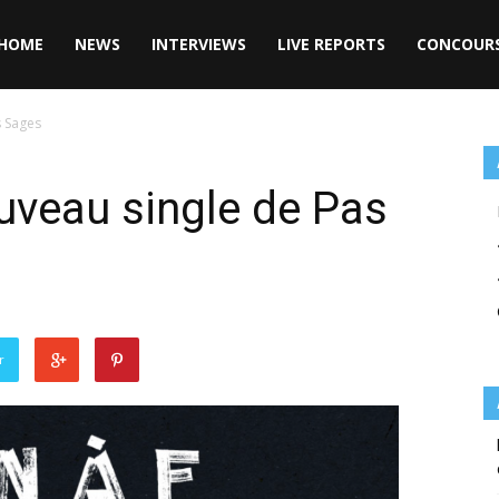
HOME
NEWS
INTERVIEWS
LIVE REPORTS
CONCOUR
s Sages
nouveau single de Pas
r