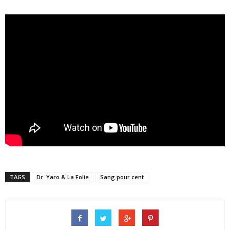
TAGS
Dr. Yaro & La Folie
Sang pour cent