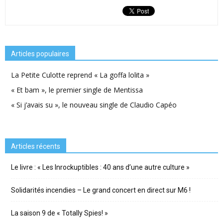
Articles populaires
La Petite Culotte reprend « La goffa lolita »
« Et bam », le premier single de Mentissa
« Si j’avais su », le nouveau single de Claudio Capéo
Articles récents
Le livre : « Les Inrockuptibles : 40 ans d’une autre culture »
Solidarités incendies – Le grand concert en direct sur M6 !
La saison 9 de « Totally Spies! »