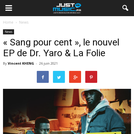
Home
News
News
« Sang pour cent », le nouvel
EP de Dr. Yaro & La Folie
By
Vincent KHENG
-
26 juin 2021