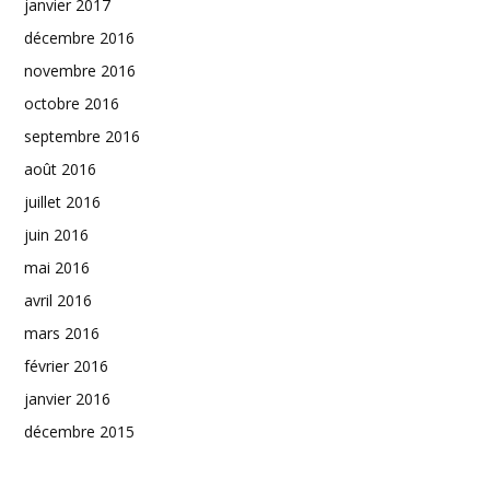
janvier 2017
décembre 2016
novembre 2016
octobre 2016
septembre 2016
août 2016
juillet 2016
juin 2016
mai 2016
avril 2016
mars 2016
février 2016
janvier 2016
décembre 2015