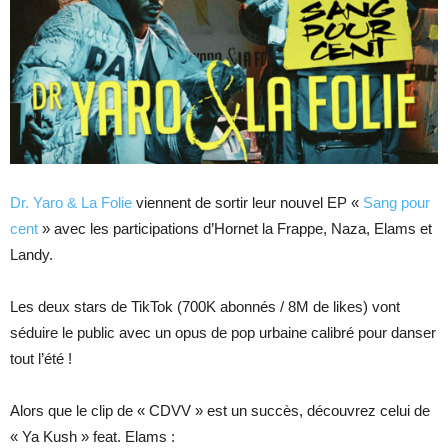
Dr. Yaro & La Folie
viennent de sortir leur nouvel EP «
Sang pour
cent
» avec les participations d’Hornet la Frappe, Naza, Elams et
Landy.
Les deux stars de TikTok (700K abonnés / 8M de likes) vont
séduire le public avec un opus de pop urbaine calibré pour danser
tout l’été !
Alors que le clip de « CDVV » est un succès, découvrez celui de
« Ya Kush » feat. Elams :