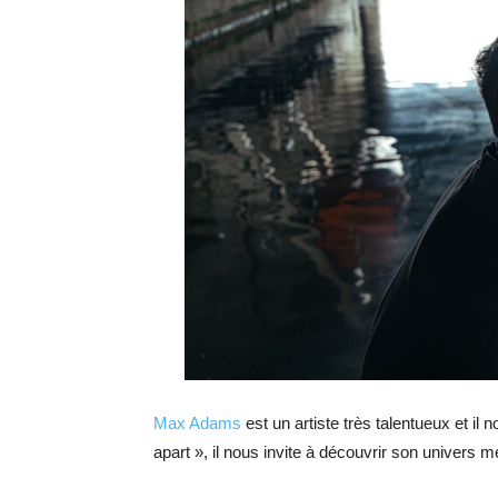
Max Adams
est un artiste très talentueux et il
apart », il nous invite à découvrir son univers 