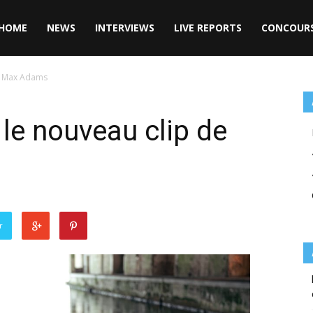
HOME
NEWS
INTERVIEWS
LIVE REPORTS
CONCOUR
de Max Adams
 le nouveau clip de
r