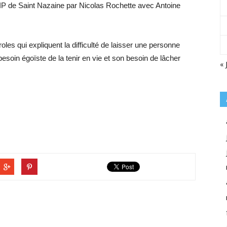
au VIP de Saint Nazaine par Nicolas Rochette avec Antoine
roles qui expliquent la difficulté de laisser une personne
 besoin égoïste de la tenir en vie et son besoin de lâcher
« 