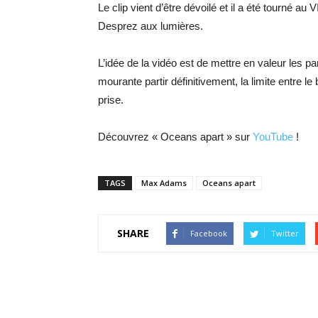
Le clip vient d’être dévoilé et il a été tourné 
Desprez aux lumières.
L’idée de la vidéo est de mettre en valeur les pa
mourante partir définitivement, la limite entre le
prise.
Découvrez « Oceans apart » sur
YouTube
!
TAGS
Max Adams
Oceans apart
SHARE
Facebook
Twitter