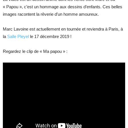
« Papou », c’est un hommage aux dessins d’enfants. Ces belles
images racontent la rêverie d’un homme amoureux.
Marc Lavoine est actuellement en tournée et reviendra à Paris, à
la
Salle Pleyel
le 17 décembre 2019 !
Regardez le clip de « Ma papou » :