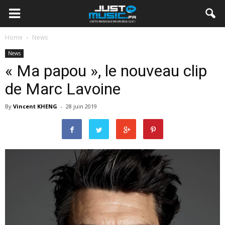
Home
News
News
« Ma papou », le nouveau clip
de Marc Lavoine
By
Vincent KHENG
-
28 juin 2019