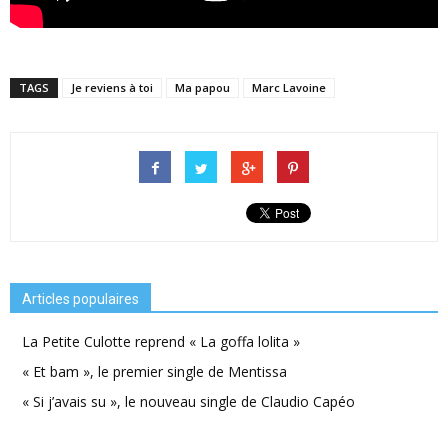
TAGS
Je reviens à toi
Ma papou
Marc Lavoine
Articles populaires
La Petite Culotte reprend « La goffa lolita »
« Et bam », le premier single de Mentissa
« Si j’avais su », le nouveau single de Claudio Capéo