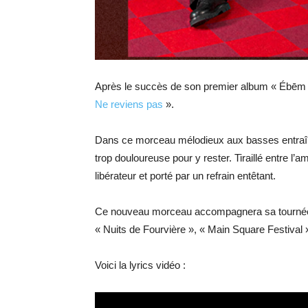
Après le succès de son premier album « Ébēm »
Ne reviens pas
».
Dans ce morceau mélodieux aux basses entraînan
trop douloureuse pour y rester. Tiraillé entre l’a
libérateur et porté par un refrain entêtant.
Ce nouveau morceau accompagnera sa tournée
« Nuits de Fourvière », « Main Square Festival »
Voici la lyrics vidéo :