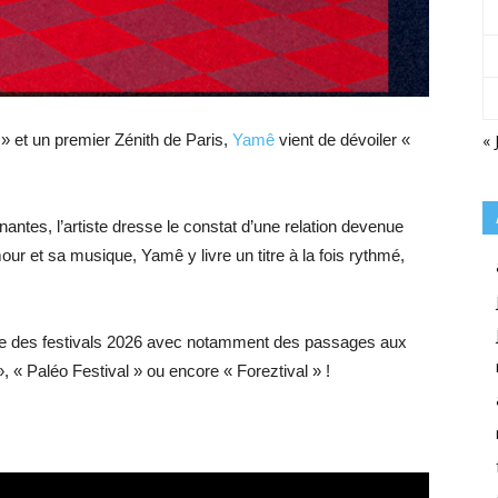
 et un premier Zénith de Paris,
Yamê
vient de dévoiler «
« 
tes, l’artiste dresse le constat d’une relation devenue
mour et sa musique, Yamê y livre un titre à la fois rythmé,
 des festivals 2026 avec notamment des passages aux
, « Paléo Festival » ou encore « Foreztival » !