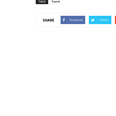
TAGS
Yamê
SHARE
Facebook
Twitter