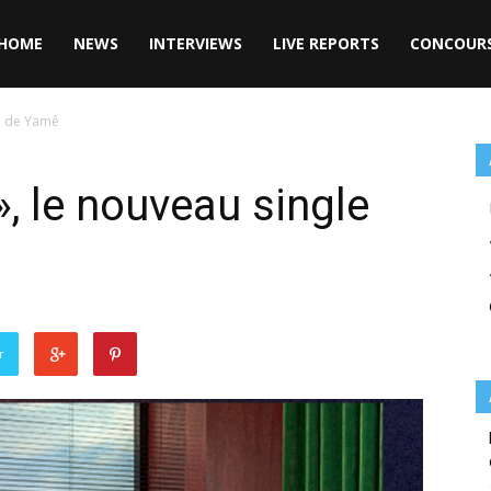
HOME
NEWS
INTERVIEWS
LIVE REPORTS
CONCOUR
le de Yamê
», le nouveau single
r