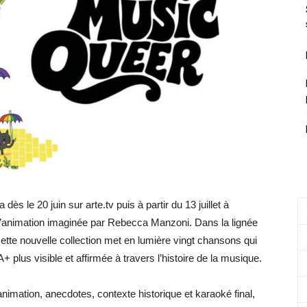
ès le 20 juin sur arte.tv puis à partir du 13 juillet à
d’animation imaginée par Rebecca Manzoni. Dans la lignée
tte nouvelle collection met en lumière vingt chansons qui
lus visible et affirmée à travers l’histoire de la musique.
imation, anecdotes, contexte historique et karaoké final,