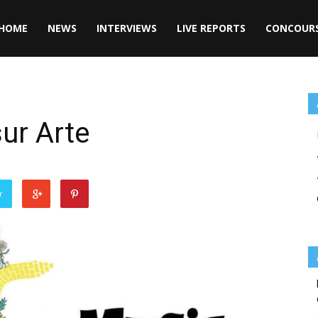
HOME
NEWS
INTERVIEWS
LIVE REPORTS
CONCOUR
ur Arte
r