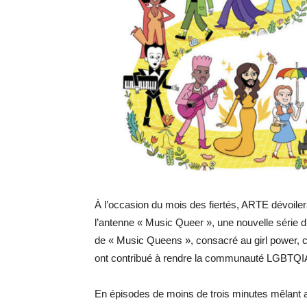
À l’occasion du mois des fiertés, ARTE dévoilera d
l’antenne « Music Queer », une nouvelle série 
de « Music Queens », consacré au girl power, ce
ont contribué à rendre la communauté LGBTQIA+ p
En épisodes de moins de trois minutes mêlant an