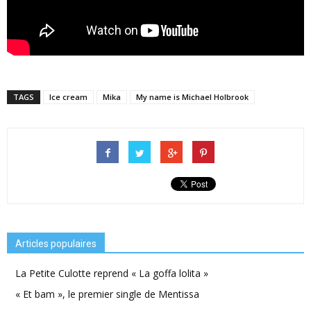
TAGS
Ice cream
Mika
My name is Michael Holbrook
Articles populaires
La Petite Culotte reprend « La goffa lolita »
« Et bam », le premier single de Mentissa