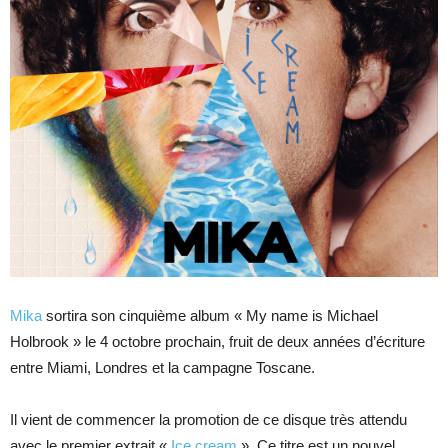
Mika
sortira son cinquième album « My name is Michael
Holbrook » le 4 octobre prochain, fruit de deux années d’écriture
entre Miami, Londres et la campagne Toscane.
Il vient de commencer la promotion de ce disque très attendu
avec le premier extrait «
Ice cream
». Ce titre est un nouvel