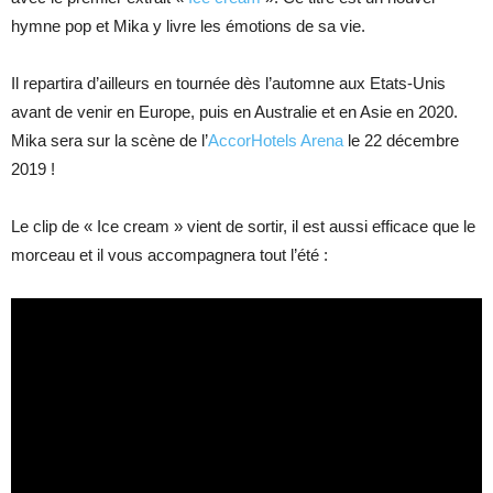
hymne pop et Mika y livre les émotions de sa vie.
Il repartira d’ailleurs en tournée dès l’automne aux Etats-Unis
avant de venir en Europe, puis en Australie et en Asie en 2020.
Mika sera sur la scène de l’
AccorHotels Arena
le 22 décembre
2019 !
Le clip de « Ice cream » vient de sortir, il est aussi efficace que le
morceau et il vous accompagnera tout l’été :