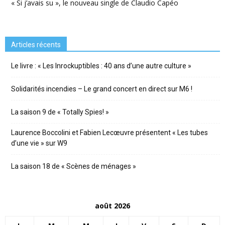
« Si j’avais su », le nouveau single de Claudio Capéo
Articles récents
Le livre : « Les Inrockuptibles : 40 ans d’une autre culture »
Solidarités incendies – Le grand concert en direct sur M6 !
La saison 9 de « Totally Spies! »
Laurence Boccolini et Fabien Lecœuvre présentent « Les tubes
d’une vie » sur W9
La saison 18 de « Scènes de ménages »
août 2026