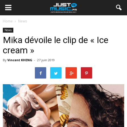
Home
News
News
Mika dévoile le clip de « Ice
cream »
By
Vincent KHENG
-
27 juin 2019