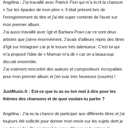
Angélina : J’ai travaillé avec Patrick Fiori qui m’a écrit la chanson
« Sur les épaules de mon père ». Il était présent lors de
l’enregistrement du titre et j’ai été super contente de l’avoir sur
mon premier album.
J’ai aussi travaillé avec Igit et Barbara Pravi car ce sont deux
artistes que j’aime énormément. J’avais d’ailleurs repris des titres
d’Igit sur Instagram car je le trouve très talentueux. C’est lui qui
m’a proposé l’idée de « Maman m’a dit » car on a beaucoup
discuté ensemble.
J’ai vraiment rencontré des auteurs et compositeurs incroyables
pour mon premier album et j’en suis très heureuse (sourire) !
JustMusic.fr : Est-ce que tu as eu ton mot à dire pour les
thèmes des chansons et de quoi voulais-tu parler ?
Angélina : J’ai eu la chance de participer aux différents titres et j’ai
toujours été sollicité pour donner mon envie sur les sujets dont je