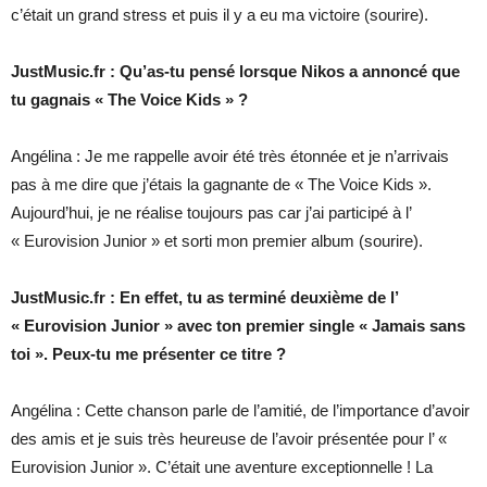
c’était un grand stress et puis il y a eu ma victoire (sourire).
JustMusic.fr : Qu’as-tu pensé lorsque Nikos a annoncé que
tu gagnais « The Voice Kids » ?
Angélina : Je me rappelle avoir été très étonnée et je n’arrivais
pas à me dire que j’étais la gagnante de « The Voice Kids ».
Aujourd’hui, je ne réalise toujours pas car j’ai participé à l’
« Eurovision Junior » et sorti mon premier album (sourire).
JustMusic.fr : En effet, tu as terminé deuxième de l’
« Eurovision Junior » avec ton premier single « Jamais sans
toi ». Peux-tu me présenter ce titre ?
Angélina : Cette chanson parle de l’amitié, de l’importance d’avoir
des amis et je suis très heureuse de l’avoir présentée pour l’ «
Eurovision Junior ». C’était une aventure exceptionnelle ! La