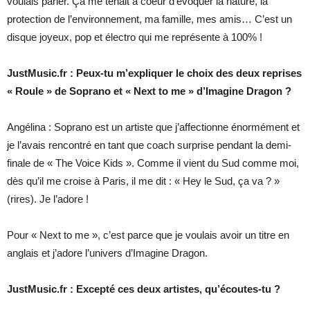
voulais parler. Ça me tenait à coeur d’évoquer la nature, la
protection de l’environnement, ma famille, mes amis… C’est un
disque joyeux, pop et électro qui me représente à 100% !
JustMusic.fr : Peux-tu m’expliquer le choix des deux reprises
« Roule » de Soprano et « Next to me » d’Imagine Dragon ?
Angélina : Soprano est un artiste que j’affectionne énormément et
je l’avais rencontré en tant que coach surprise pendant la demi-
finale de « The Voice Kids ». Comme il vient du Sud comme moi,
dès qu’il me croise à Paris, il me dit : « Hey le Sud, ça va ? »
(rires). Je l’adore !
Pour « Next to me », c’est parce que je voulais avoir un titre en
anglais et j’adore l’univers d’Imagine Dragon.
JustMusic.fr : Excepté ces deux artistes, qu’écoutes-tu ?