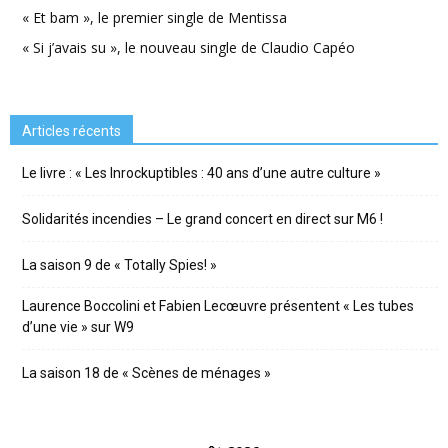
« Et bam », le premier single de Mentissa
« Si j’avais su », le nouveau single de Claudio Capéo
Articles récents
Le livre : « Les Inrockuptibles : 40 ans d’une autre culture »
Solidarités incendies – Le grand concert en direct sur M6 !
La saison 9 de « Totally Spies! »
Laurence Boccolini et Fabien Lecœuvre présentent « Les tubes
d’une vie » sur W9
La saison 18 de « Scènes de ménages »