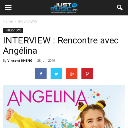
Home
INTERVIEWS
INTERVIEWS
INTERVIEW : Rencontre avec
Angélina
By
Vincent KHENG
-
28 juin 2019