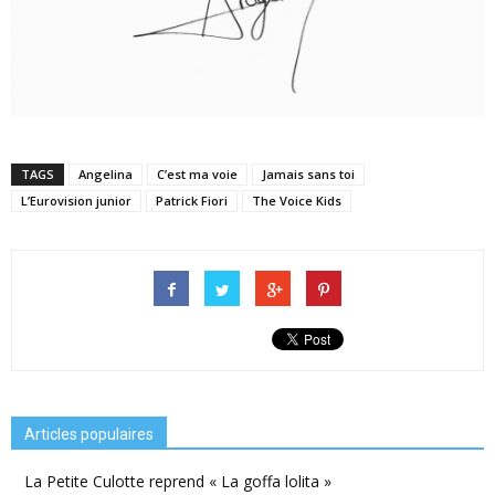
TAGS
Angelina
C’est ma voie
Jamais sans toi
L’Eurovision junior
Patrick Fiori
The Voice Kids
Articles populaires
La Petite Culotte reprend « La goffa lolita »