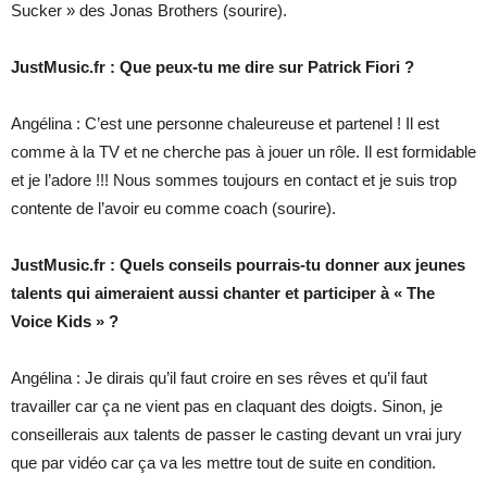
Sucker » des Jonas Brothers (sourire).
JustMusic.fr : Que peux-tu me dire sur Patrick Fiori ?
Angélina : C’est une personne chaleureuse et partenel ! Il est
comme à la TV et ne cherche pas à jouer un rôle. Il est formidable
et je l’adore !!! Nous sommes toujours en contact et je suis trop
contente de l’avoir eu comme coach (sourire).
JustMusic.fr : Quels conseils pourrais-tu donner aux jeunes
talents qui aimeraient aussi chanter et participer à « The
Voice Kids » ?
Angélina : Je dirais qu’il faut croire en ses rêves et qu’il faut
travailler car ça ne vient pas en claquant des doigts. Sinon, je
conseillerais aux talents de passer le casting devant un vrai jury
que par vidéo car ça va les mettre tout de suite en condition.