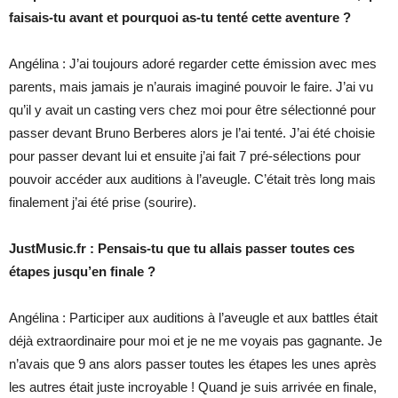
faisais-tu avant et pourquoi as-tu tenté cette aventure ?
Angélina : J’ai toujours adoré regarder cette émission avec mes
parents, mais jamais je n’aurais imaginé pouvoir le faire. J’ai vu
qu’il y avait un casting vers chez moi pour être sélectionné pour
passer devant Bruno Berberes alors je l’ai tenté. J’ai été choisie
pour passer devant lui et ensuite j’ai fait 7 pré-sélections pour
pouvoir accéder aux auditions à l’aveugle. C’était très long mais
finalement j’ai été prise (sourire).
JustMusic.fr : Pensais-tu que tu allais passer toutes ces
étapes jusqu’en finale ?
Angélina : Participer aux auditions à l’aveugle et aux battles était
déjà extraordinaire pour moi et je ne me voyais pas gagnante. Je
n’avais que 9 ans alors passer toutes les étapes les unes après
les autres était juste incroyable ! Quand je suis arrivée en finale,