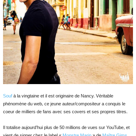
Souf
à la vingtaine et il est originaire de Nancy. Véritable
phénomène du web, ce jeune auteur/compositeur a conquis le
coeur de milliers de fans avec ses covers et ses propres titres.
Il totalise aujourd’hui plus de 50 millions de vues sur YouTube, et
vient de signer chez le label «
Monstre Marin
» de
Maître Gims
.