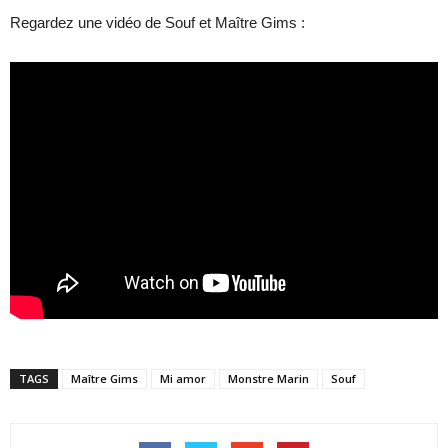
Regardez une vidéo de Souf et Maître Gims :
TAGS
Maître Gims
Mi amor
Monstre Marin
Souf