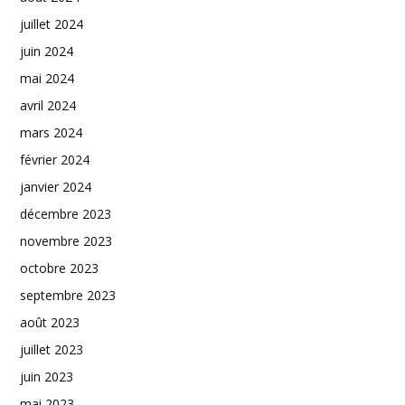
juillet 2024
juin 2024
mai 2024
avril 2024
mars 2024
février 2024
janvier 2024
décembre 2023
novembre 2023
octobre 2023
septembre 2023
août 2023
juillet 2023
juin 2023
mai 2023