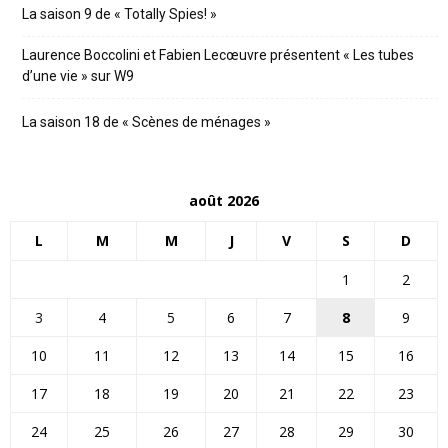
La saison 9 de « Totally Spies! »
Laurence Boccolini et Fabien Lecœuvre présentent « Les tubes
d’une vie » sur W9
La saison 18 de « Scènes de ménages »
août 2026
L
M
M
J
V
S
D
1
2
3
4
5
6
7
8
9
10
11
12
13
14
15
16
17
18
19
20
21
22
23
24
25
26
27
28
29
30