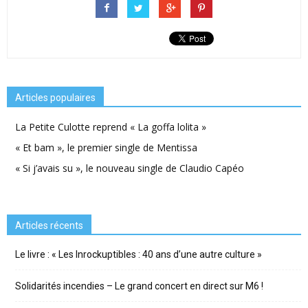
Articles populaires
La Petite Culotte reprend « La goffa lolita »
« Et bam », le premier single de Mentissa
« Si j’avais su », le nouveau single de Claudio Capéo
Articles récents
Le livre : « Les Inrockuptibles : 40 ans d’une autre culture »
Solidarités incendies – Le grand concert en direct sur M6 !