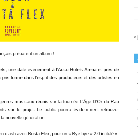
« 
ançais préparent un album !
lets, une date événement à l’AccorHotels Arena et près de
 pris forme dans l’esprit des producteurs et des artistes en
genres musicaux réunis sur la tournée L’Âge D’Or du Rap
ts sur le projet. Le public pourra évidemment retrouver
la nouvelle génération.
n clash avec Busta Flex, pour un « Bye bye » 2.0 intitulé «