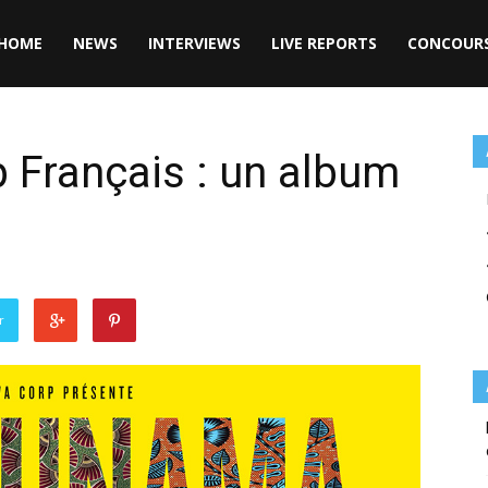
HOME
NEWS
INTERVIEWS
LIVE REPORTS
CONCOUR
p Français : un album
r