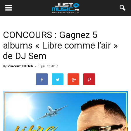
CONCOURS : Gagnez 5
albums « Libre comme l’air »
de DJ Sem
By
Vincent KHENG
-
5 juillet 2017