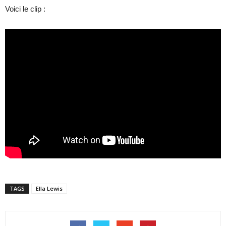
Voici le clip :
TAGS
Ella Lewis