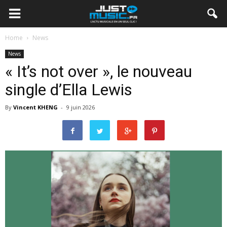
Home
News
News
« It’s not over », le nouveau
single d’Ella Lewis
By
Vincent KHENG
-
9 juin 2026