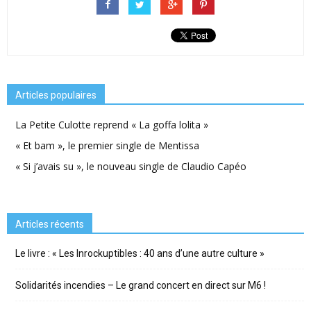
Articles populaires
La Petite Culotte reprend « La goffa lolita »
« Et bam », le premier single de Mentissa
« Si j’avais su », le nouveau single de Claudio Capéo
Articles récents
Le livre : « Les Inrockuptibles : 40 ans d’une autre culture »
Solidarités incendies – Le grand concert en direct sur M6 !