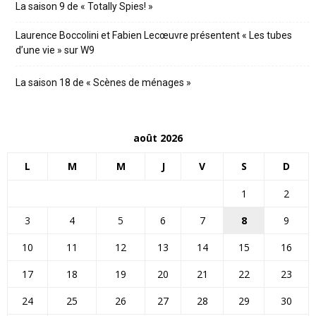
La saison 9 de « Totally Spies! »
Laurence Boccolini et Fabien Lecœuvre présentent « Les tubes
d’une vie » sur W9
La saison 18 de « Scènes de ménages »
août 2026
L
M
M
J
V
S
D
1
2
3
4
5
6
7
8
9
10
11
12
13
14
15
16
17
18
19
20
21
22
23
24
25
26
27
28
29
30