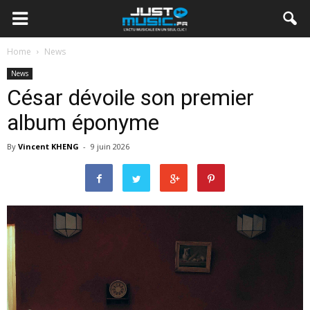
Home
News
News
César dévoile son premier
album éponyme
By
Vincent KHENG
-
9 juin 2026