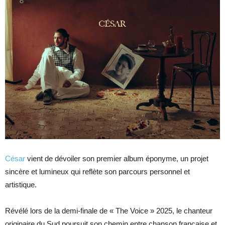
César
vient de dévoiler son premier album éponyme, un projet
sincère et lumineux qui reflète son parcours personnel et
artistique.
Révélé lors de la demi-finale de « The Voice » 2025, le chanteur
originaire du Sud poursuit son chemin entre chanson française et