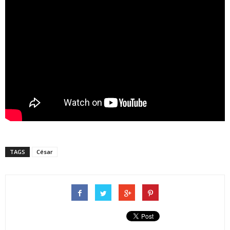
TAGS
César