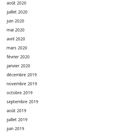
août 2020
juillet 2020
juin 2020
mai 2020
avril 2020
mars 2020
février 2020
janvier 2020
décembre 2019
novembre 2019
octobre 2019
septembre 2019
août 2019
juillet 2019
juin 2019