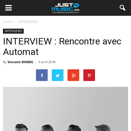
Home
INTERVIEWS
INTERVIEWS
INTERVIEW : Rencontre avec
Automat
By
Vincent KHENG
-
3 avril 2018