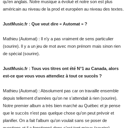
qu’en anglais. Notre musique a évolué et notre son est plus
américain au niveau de la prod et européen au niveau des textes.
JustMusic.fr : Que veut dire « Automat » ?
Mathieu (Automat) : Il n’y a pas vraiment de sens particulier
(sourire). Il y a un jeu de mot avec mon prénom mais sinon rien
de spécial (sourire).
JustMusic.fr : Tous vos titres ont été N°1 au Canada, alors
est-ce que vous vous attendiez à tout ce succès ?
Mathieu (Automat) : Absolument pas car on travaille ensemble
depuis tellement d’années qu’on ne s’attendait à rien (sourire).
Notre premier album a très bien marché au Québec et je pense
que le succès n’est pas quelque chose qu’on peut prévoir et
planifier. On a fait l’album qu’on voulait sans se poser de
questions et il a fonctionné donc c’est tant mieux (sourire).