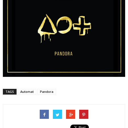
TAGS
Automat
Pandora