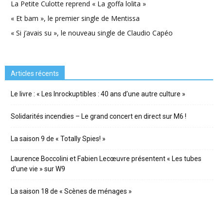
La Petite Culotte reprend « La goffa lolita »
« Et bam », le premier single de Mentissa
« Si j’avais su », le nouveau single de Claudio Capéo
Articles récents
Le livre : « Les Inrockuptibles : 40 ans d’une autre culture »
Solidarités incendies – Le grand concert en direct sur M6 !
La saison 9 de « Totally Spies! »
Laurence Boccolini et Fabien Lecœuvre présentent « Les tubes
d’une vie » sur W9
La saison 18 de « Scènes de ménages »