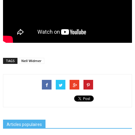
TAGS
Nell Widmer
Articles populaires