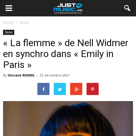
Home
News
News
« La flemme » de Nell Widmer
en synchro dans « Emily in
Paris »
By
Vincent KHENG
-
23 décembre 2021