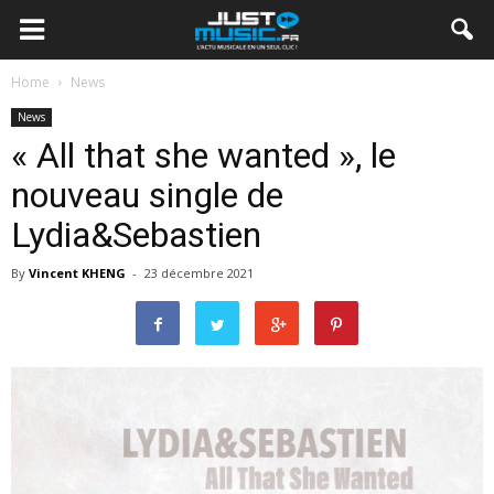
Home
News
News
« All that she wanted », le
nouveau single de
Lydia&Sebastien
By
Vincent KHENG
-
23 décembre 2021