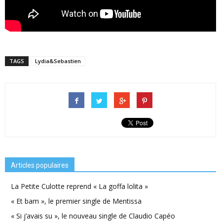
TAGS
Lydia&Sebastien
Articles populaires
La Petite Culotte reprend « La goffa lolita »
« Et bam », le premier single de Mentissa
« Si j’avais su », le nouveau single de Claudio Capéo