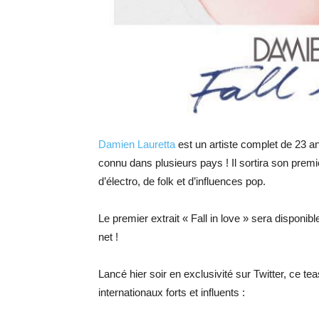
Damien Lauretta
est un artiste complet de 23 an
connu dans plusieurs pays ! Il sortira son prem
d’électro, de folk et d’influences pop.
Le premier extrait « Fall in love » sera disponible 
net !
Lancé hier soir en exclusivité sur Twitter, ce tea
internationaux forts et influents :