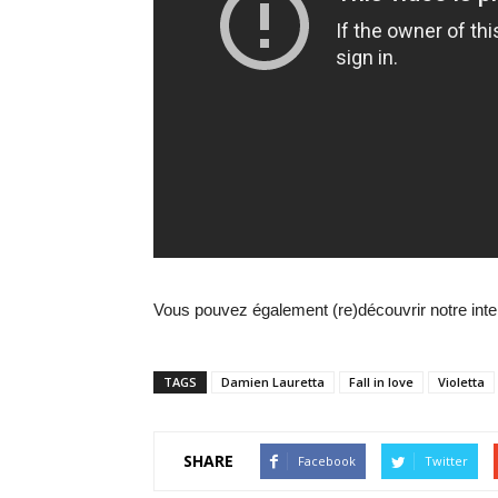
Vous pouvez également (re)découvrir notre int
TAGS
Damien Lauretta
Fall in love
Violetta
SHARE
Facebook
Twitter