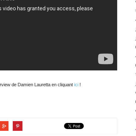
erview de Damien Lauretta en cliquant
ici
!