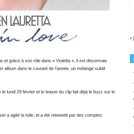
« 
s et grâce à son rôle dans « Violetta », il est désormais
ier album dans le courant de l’année, un mélange subtil
le lundi 29 février et le teaser du clip fait déjà le buzz sur le
ser a agité la toile, et a été retweeté par des comptes