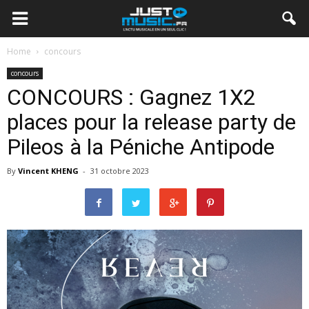
Home
concours
concours
CONCOURS : Gagnez 1X2
places pour la release party de
Pileos à la Péniche Antipode
By
Vincent KHENG
-
31 octobre 2023