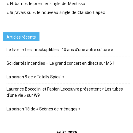
« Et bam », le premier single de Mentissa
« Si j’avais su », le nouveau single de Claudio Capéo
Articles récents
Le livre : « Les Inrockuptibles : 40 ans d’une autre culture »
Solidarités incendies – Le grand concert en direct sur M6 !
La saison 9 de « Totally Spies! »
Laurence Boccolini et Fabien Lecœuvre présentent « Les tubes
d’une vie » sur W9
La saison 18 de « Scènes de ménages »
août 2026