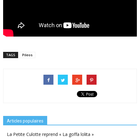
TAGS
Pileos
Articles populaires
La Petite Culotte reprend « La goffa lolita »