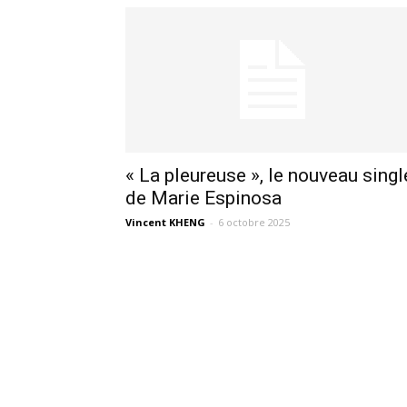
« La pleureuse », le nouveau singl
de Marie Espinosa
Vincent KHENG
-
6 octobre 2025