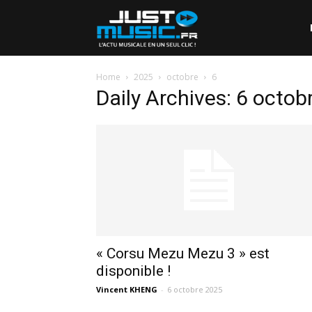
Home
2025
octobre
6
Daily Archives: 6 octob
« Corsu Mezu Mezu 3 » est
disponible !
Vincent KHENG
-
6 octobre 2025