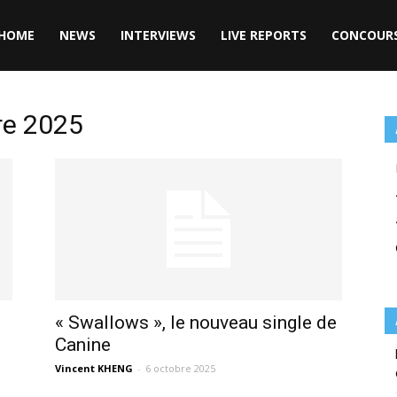
HOME
NEWS
INTERVIEWS
LIVE REPORTS
CONCOUR
re 2025
« Swallows », le nouveau single de
Canine
Vincent KHENG
-
6 octobre 2025