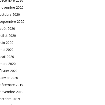
décembre 2020
novembre 2020
octobre 2020
septembre 2020
août 2020
juillet 2020
juin 2020
mai 2020
avril 2020
mars 2020
février 2020
janvier 2020
décembre 2019
novembre 2019
octobre 2019