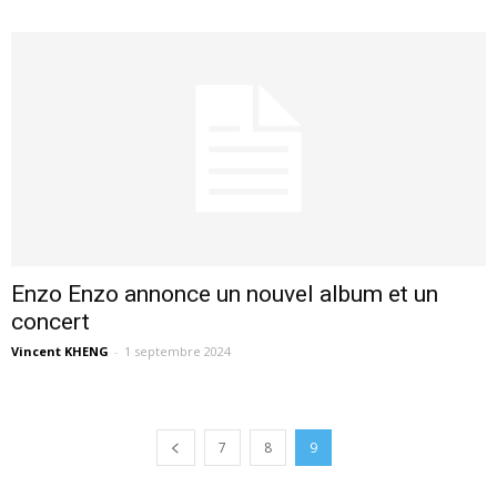
Enzo Enzo annonce un nouvel album et un
concert
Vincent KHENG
-
1 septembre 2024
7
8
9