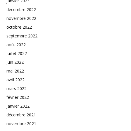
janvier 2023
décembre 2022
novembre 2022
octobre 2022
septembre 2022
août 2022
juillet 2022
juin 2022
mai 2022
avril 2022
mars 2022
février 2022
janvier 2022
décembre 2021
novembre 2021