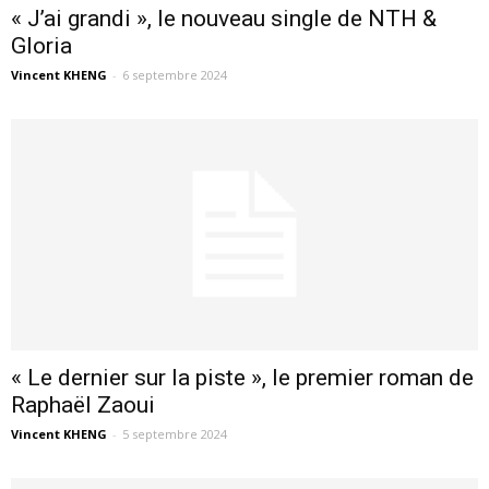
« J’ai grandi », le nouveau single de NTH &
Gloria
Vincent KHENG
-
6 septembre 2024
« Le dernier sur la piste », le premier roman de
Raphaël Zaoui
Vincent KHENG
-
5 septembre 2024