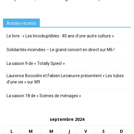
Articles récents
Le livre : « Les Inrockuptibles : 40 ans d’une autre culture »
Solidarités incendies – Le grand concert en direct sur M6 !
La saison 9 de « Totally Spies! »
Laurence Boccolini et Fabien Lecœuvre présentent « Les tubes
d’une vie » sur W9
La saison 18 de « Scènes de ménages »
septembre 2024
L
M
M
J
V
S
D