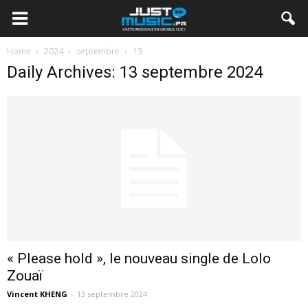
Home
2024
septembre
13
Daily Archives: 13 septembre 2024
« Please hold », le nouveau single de Lolo
Zouaï
Vincent KHENG
-
13 septembre 2024