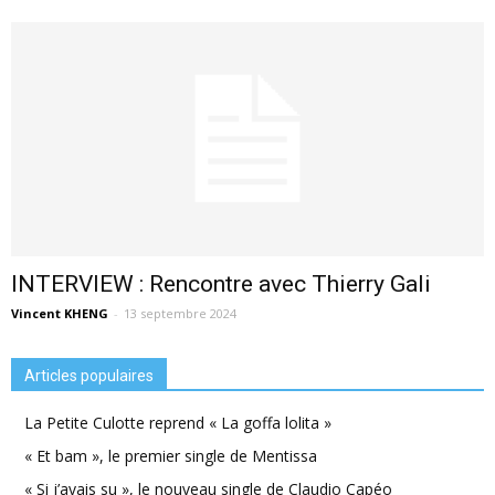
INTERVIEW : Rencontre avec Thierry Gali
Vincent KHENG
-
13 septembre 2024
Articles populaires
La Petite Culotte reprend « La goffa lolita »
« Et bam », le premier single de Mentissa
« Si j’avais su », le nouveau single de Claudio Capéo