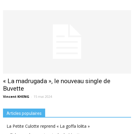
« La madrugada », le nouveau single de
Buvette
Vincent KHENG
-
15 mai 2024
Articles populaires
La Petite Culotte reprend « La goffa lolita »