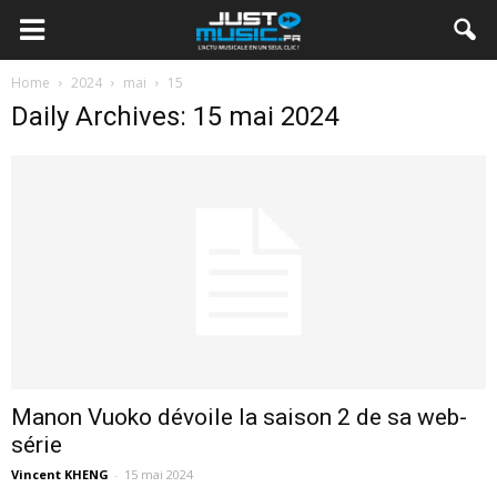
Home
2024
mai
15
Daily Archives: 15 mai 2024
Manon Vuoko dévoile la saison 2 de sa web-
série
Vincent KHENG
-
15 mai 2024