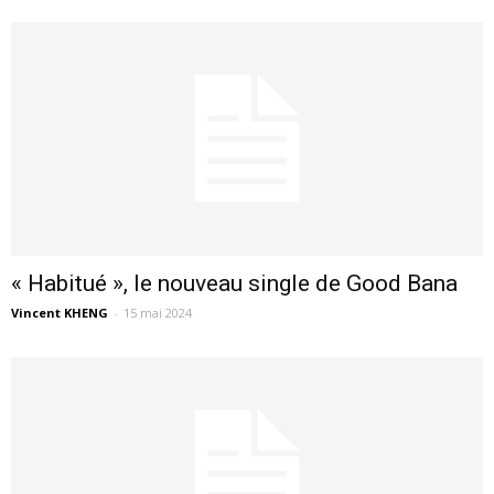
« Habitué », le nouveau single de Good Bana
Vincent KHENG
-
15 mai 2024