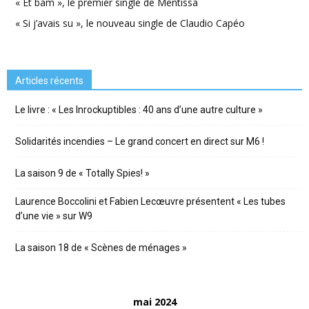
« Et bam », le premier single de Mentissa
« Si j’avais su », le nouveau single de Claudio Capéo
Articles récents
Le livre : « Les Inrockuptibles : 40 ans d’une autre culture »
Solidarités incendies – Le grand concert en direct sur M6 !
La saison 9 de « Totally Spies! »
Laurence Boccolini et Fabien Lecœuvre présentent « Les tubes
d’une vie » sur W9
La saison 18 de « Scènes de ménages »
mai 2024