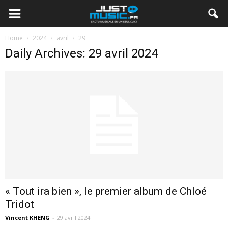
Home
2024
avril
29
Daily Archives: 29 avril 2024
« Tout ira bien », le premier album de Chloé
Tridot
Vincent KHENG
-
29 avril 2024