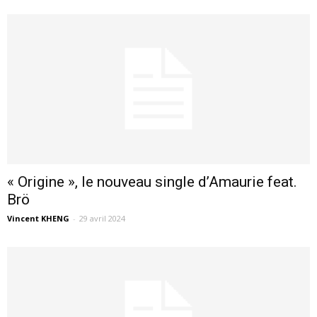
« Origine », le nouveau single d’Amaurie feat.
Brö
Vincent KHENG
-
29 avril 2024