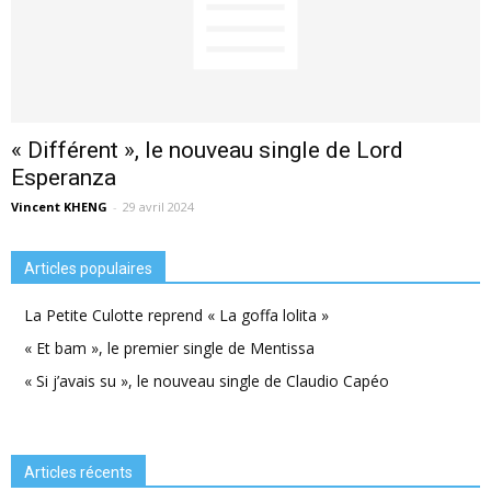
« Différent », le nouveau single de Lord
Esperanza
Vincent KHENG
-
29 avril 2024
Articles populaires
La Petite Culotte reprend « La goffa lolita »
« Et bam », le premier single de Mentissa
« Si j’avais su », le nouveau single de Claudio Capéo
Articles récents