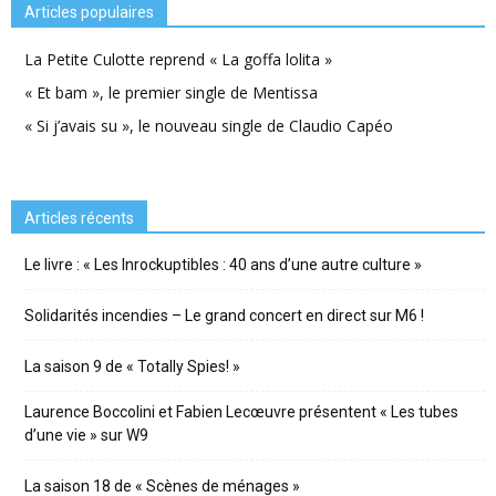
Articles populaires
La Petite Culotte reprend « La goffa lolita »
« Et bam », le premier single de Mentissa
« Si j’avais su », le nouveau single de Claudio Capéo
Articles récents
Le livre : « Les Inrockuptibles : 40 ans d’une autre culture »
Solidarités incendies – Le grand concert en direct sur M6 !
La saison 9 de « Totally Spies! »
Laurence Boccolini et Fabien Lecœuvre présentent « Les tubes
d’une vie » sur W9
La saison 18 de « Scènes de ménages »