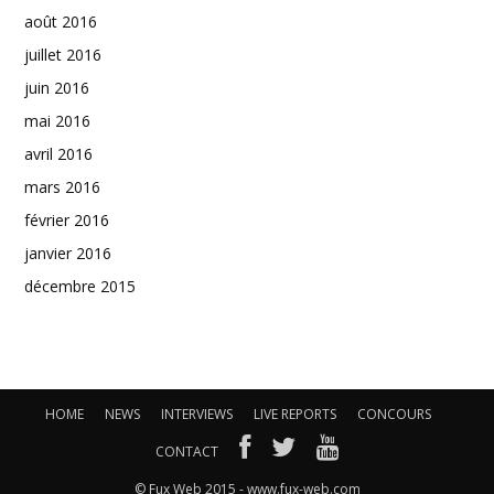
août 2016
juillet 2016
juin 2016
mai 2016
avril 2016
mars 2016
février 2016
janvier 2016
décembre 2015
HOME
NEWS
INTERVIEWS
LIVE REPORTS
CONCOURS
CONTACT
© Fux Web 2015 - www.fux-web.com