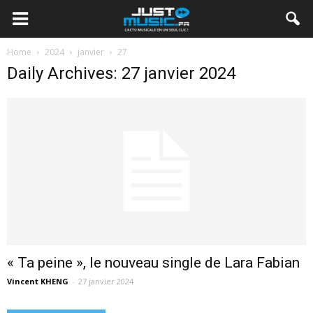
Home
2024
janvier
27
Daily Archives: 27 janvier 2024
« Ta peine », le nouveau single de Lara Fabian
Vincent KHENG
-
27 janvier 2024