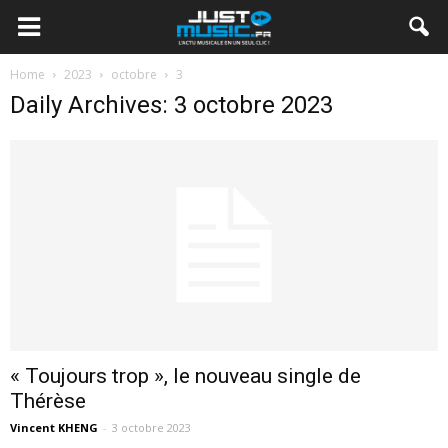
Home
2023
octobre
3
Daily Archives: 3 octobre 2023
« Toujours trop », le nouveau single de
Thérèse
Vincent KHENG
-
3 octobre 2023