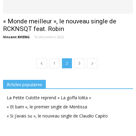
« Monde meilleur », le nouveau single de
RCKNSQT feat. Robin
Vincent KHENG
-
16 décembre 2022
1
2
3
Articles populaires
La Petite Culotte reprend « La goffa lolita »
« Et bam », le premier single de Mentissa
« Si j’avais su », le nouveau single de Claudio Capéo