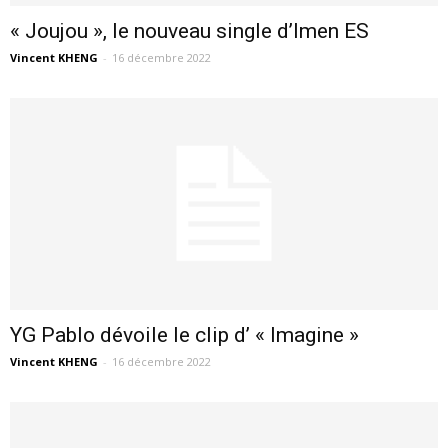
« Joujou », le nouveau single d’Imen ES
Vincent KHENG
-
16 décembre 2022
YG Pablo dévoile le clip d’ « Imagine »
Vincent KHENG
-
16 décembre 2022