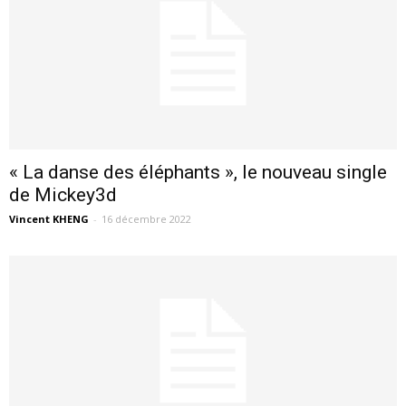
« La danse des éléphants », le nouveau single
de Mickey3d
Vincent KHENG
-
16 décembre 2022