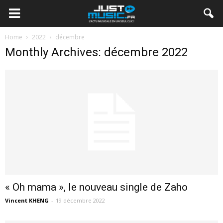
Home
2022
décembre
Monthly Archives: décembre 2022
« Oh mama », le nouveau single de Zaho
Vincent KHENG
-
19 décembre 2022