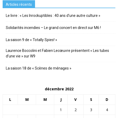
Articles récents
Le livre : « Les Inrockuptibles : 40 ans d’une autre culture »
Solidarités incendies – Le grand concert en direct sur M6 !
La saison 9 de « Totally Spies! »
Laurence Boccolini et Fabien Lecœuvre présentent « Les tubes
d’une vie » sur W9
La saison 18 de « Scènes de ménages »
décembre 2022
L
M
M
J
V
S
D
1
2
3
4