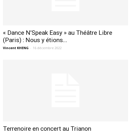
« Dance N’Speak Easy » au Théâtre Libre
(Paris) : Nous y étions...
Vincent KHENG
-
16 décembre 2022
Terrenoire en concert au Trianon