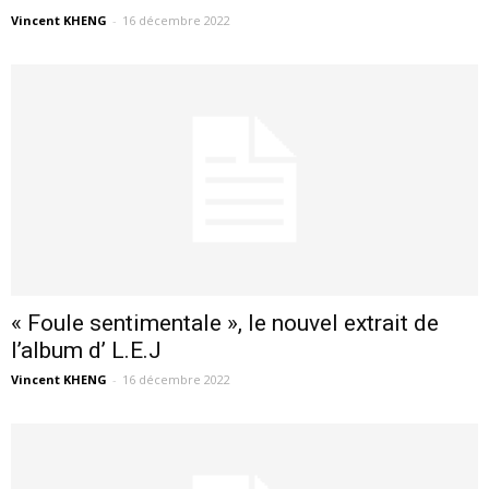
Vincent KHENG
-
16 décembre 2022
« Foule sentimentale », le nouvel extrait de
l’album d’ L.E.J
Vincent KHENG
-
16 décembre 2022