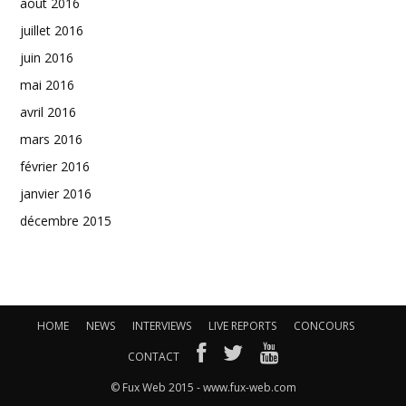
août 2016
juillet 2016
juin 2016
mai 2016
avril 2016
mars 2016
février 2016
janvier 2016
décembre 2015
HOME
NEWS
INTERVIEWS
LIVE REPORTS
CONCOURS
CONTACT
© Fux Web 2015 - www.fux-web.com