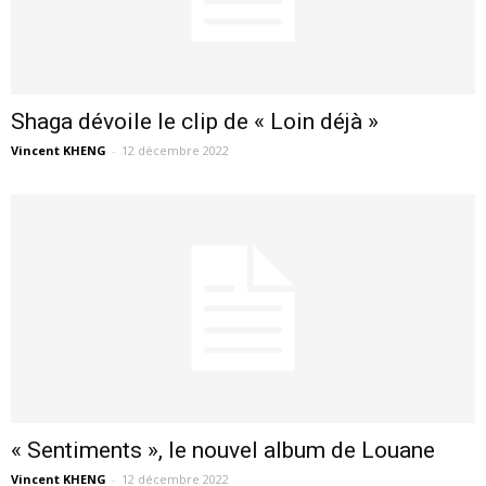
Shaga dévoile le clip de « Loin déjà »
Vincent KHENG
-
12 décembre 2022
« Sentiments », le nouvel album de Louane
Vincent KHENG
-
12 décembre 2022