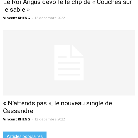
Le Roi Angus dévoile le clip de « Couchés sur
le sable »
Vincent KHENG
-
12 décembre 2022
« N’attends pas », le nouveau single de
Cassandre
Vincent KHENG
-
12 décembre 2022
Articles populaires