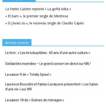
La Petite Culotte reprend « La goffa lolita »
« Et bam », le premier single de Mentissa
« Si j’avais su », le nouveau single de Claudio Capéo
Articles récents
Le livre : « Les Inrockuptibles : 40 ans d’une autre culture »
Solidarités incendies – Le grand concert en direct sur M6 !
La saison 9 de « Totally Spies! »
Laurence Boccolini et Fabien Lecœuvre présentent « Les tubes
d’une vie » sur W9
La saison 18 de « Scènes de ménages »