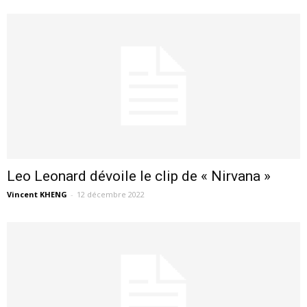
Leo Leonard dévoile le clip de « Nirvana »
Vincent KHENG
-
12 décembre 2022