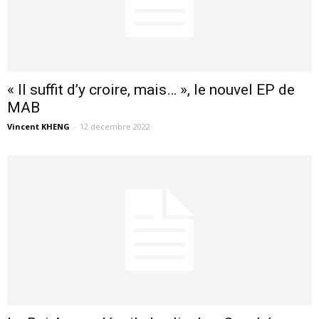
« Il suffit d’y croire, mais… », le nouvel EP de
MAB
Vincent KHENG
-
12 décembre 2022