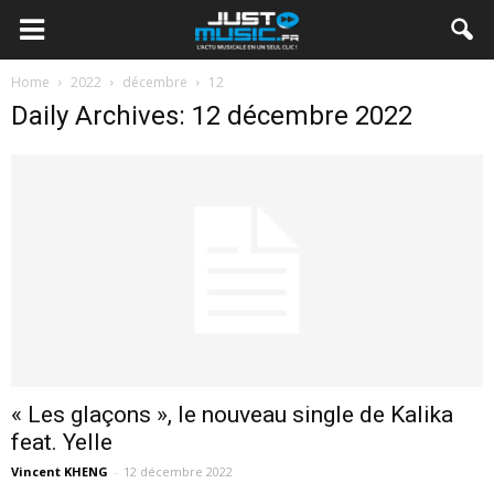
Home
2022
décembre
12
Daily Archives: 12 décembre 2022
« Les glaçons », le nouveau single de Kalika
feat. Yelle
Vincent KHENG
-
12 décembre 2022