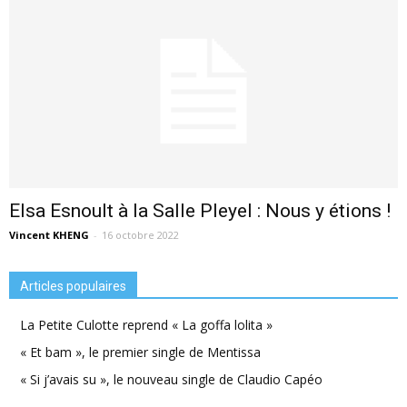
Elsa Esnoult à la Salle Pleyel : Nous y étions !
Vincent KHENG
-
16 octobre 2022
Articles populaires
La Petite Culotte reprend « La goffa lolita »
« Et bam », le premier single de Mentissa
« Si j’avais su », le nouveau single de Claudio Capéo