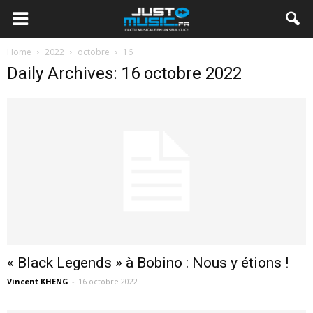
Home
2022
octobre
16
Daily Archives: 16 octobre 2022
« Black Legends » à Bobino : Nous y étions !
Vincent KHENG
-
16 octobre 2022