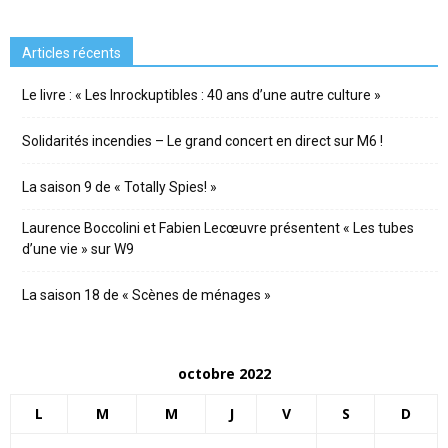
Articles récents
Le livre : « Les Inrockuptibles : 40 ans d’une autre culture »
Solidarités incendies – Le grand concert en direct sur M6 !
La saison 9 de « Totally Spies! »
Laurence Boccolini et Fabien Lecœuvre présentent « Les tubes
d’une vie » sur W9
La saison 18 de « Scènes de ménages »
octobre 2022
L
M
M
J
V
S
D